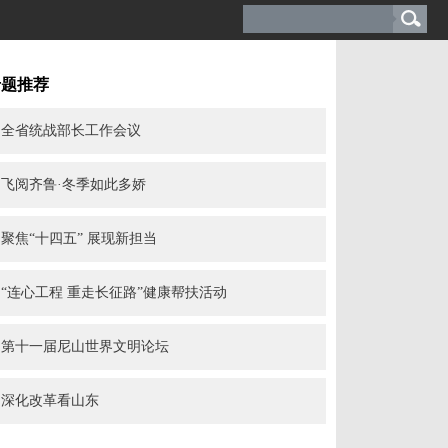
专题推荐
全省统战部长工作会议
飞阅齐鲁·冬季如此多娇
聚焦“十四五” 展现新担当
“连心工程 重走长征路”健康帮扶活动
第十一届尼山世界文明论坛
深化改革看山东