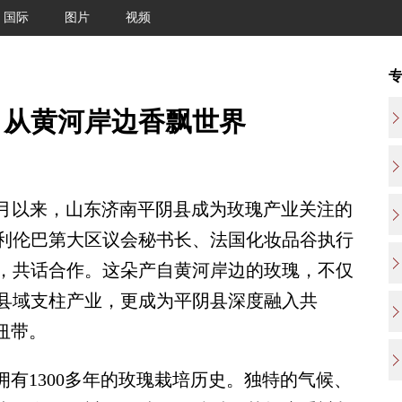
国际
图片
视频
：从黄河岸边香飘世界
5月以来，山东济南平阴县成为玫瑰产业关注的
利伦巴第大区议会秘书长、法国化妆品谷执行
，共话合作。这朵产自黄河岸边的玫瑰，不仅
的县域支柱产业，更成为平阴县深度融入共
纽带。
有1300多年的玫瑰栽培历史。独特的气候、