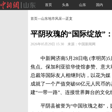
首页
头条
山东
国内
首页
—
山东地市风采
—正文
平阴玫瑰的“国际绽放”
2026年05月29日 15:30 来源：中国新闻网
中新网济南5月28日电 (李明芮)
焦点。保加利亚驻华使馆参赞、意大
总裁等国际友人相继到访，以花为媒
成就了一个产值突破60亿元人民币
建“一带一路”、连接世界舞台的文化
平阴县被誉为“中国玫瑰之都”，拥