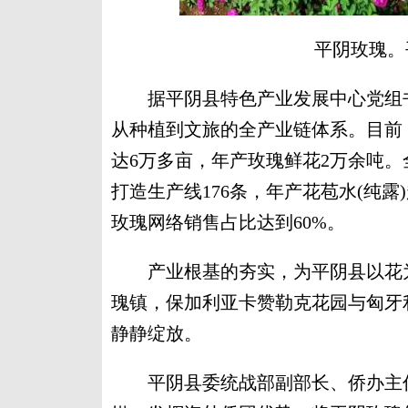
平阴玫瑰。
据平阴县特色产业发展中心党组书
从种植到文旅的全产业链体系。目前
达6万多亩，年产玫瑰鲜花2万余吨。
打造生产线176条，年产花苞水(纯露
玫瑰网络销售占比达到60%。
产业根基的夯实，为平阴县以花为
瑰镇，保加利亚卡赞勒克花园与匈牙
静静绽放。
平阴县委统战部副部长、侨办主任