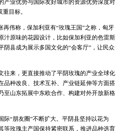
的产业优势与国际友好城市的资源优势深度对
双重目标。
再伟称，保加利亚有“玫瑰王国”之称，匈牙
原汁原味的花园设计，比如保加利亚的色雷斯
平阴县成为展示多国文化的“会客厅”，让民众
往来，更直接推动了平阴玫瑰的产业全球化
在品种改良、技术互补、产业链延伸等方面搭
乃至山东拓展中东欧合作、构建对外开放新格
际“朋友圈”不断扩大。平阴县坚持以花为
其等玫瑰主产国保持紧密联系，推进品种选育