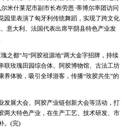
科扎尔米什莱尼市副市长布劳恩·蒂博尔率团访问
花园里表演了匈牙利传统舞蹈，实现了跨文化
加利亚、意大利、法国代表出席平阴县特色产业发
。
之都”与“阿胶祖源地”两大金字招牌，持续
串联玫瑰田园综合体、阿胶博物馆、古法工坊
康养体验，吸引全球游客，传播“玫胶共生”的
发展大会、阿胶产业链创新大会等活动，打
胶两大特色产业，在生产工艺、技术研发、市
。(完)