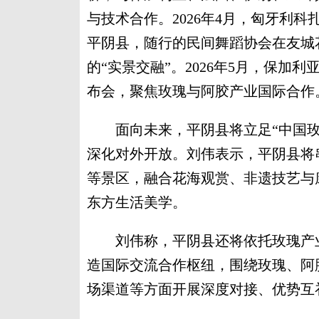
与技术合作。2026年4月，匈牙利
平阴县，随行的民间舞蹈协会在友城
的“实景交融”。2026年5月，保
布会，聚焦玫瑰与阿胶产业国际合作
面向未来，平阴县将立足“中国玫瑰
深化对外开放。刘伟表示，平阴县将
等景区，融合花海观赏、非遗技艺与
东方生活美学。
刘伟称，平阴县还将依托玫瑰产业
造国际交流合作枢纽，围绕玫瑰、阿
场渠道等方面开展深度对接、优势互补