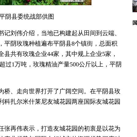
平阴县委统战部供图
记刘伟介绍，当地已构建起从田间到云端、
，平阴玫瑰种植遍布平阴县8个镇街，总面积
全县共有玫瑰企业44家，其中规上企业5家，
)超过1万吨，玫瑰精油产量500公斤以上，平阴
桥、走向世界打开了广阔空间。在平阴县玫
利科扎尔米什莱尼友城花园两座国际友城花园
张再伟表示，打造友城花园的初衷是以花为