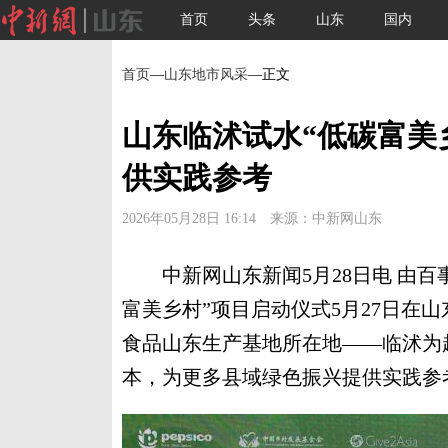
首页
头条
山东
国内
首页
—
山东地市风采
—正文
山东临沭试水“低碳富美
供实践参考
2026年05月28日 16:14 来源：中新网山东
中新网山东新闻5月28日电 由百
富美乡村”项目启动仪式5月27日在
食品山东生产基地所在地——临沭为
本，为更多县域绿色振兴提供实践参