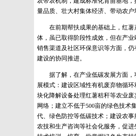
农带农机制，建成标准化育苗基地，
量品质、壮大村集体经济、带动农户
在前期帮扶成果的基础上，红薯产
体，虽已取得阶段性成效，但在产业
销售渠道及社区环保意识等方面，仍
建设的协同推进。
据了解，在产业低碳发展方面，项
展模式：建设区域性有机废弃物循环
块化降解设备处理红薯秸秆等农业废
网络；建立不低于500亩的绿色技术
代、绿色防控等低碳技术；建设农事服
农技和生产咨询等社会化服务，促进