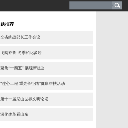
专题推荐
全省统战部长工作会议
飞阅齐鲁·冬季如此多娇
聚焦“十四五” 展现新担当
“连心工程 重走长征路”健康帮扶活动
第十一届尼山世界文明论坛
深化改革看山东