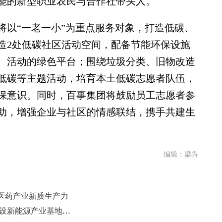
能的新型职业农民与合作社带头人。
以“一老一小”为重点服务对象，打造低碳、
造2处低碳社区活动空间，配备节能环保设施
、活动的绿色平台；围绕垃圾分类、旧物改造
低碳等主题活动，培育本土低碳志愿者队伍，
保意识。同时，百事集团将鼓励员工志愿者参
助，增强企业与社区的情感联结，携手共建生
编辑：梁犇
医药产业新质生产力
锚定绿色低碳转型定位 枣庄加快建设新能源产业基地与文旅名城