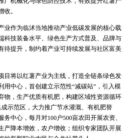
推广机械化与绿色防控技术，有效提升红薯产
增收。
业作为临沭当地推动产业低碳发展的核心载
端科技装备水平、绿色生产方式普及、品牌与
有待提升，制约着产业可持续发展与社区富美
目将以红薯产业为主线，打造全链条绿色发
利用中心，首创建立示范性“减碳站”，引入模
弃物，生产优质有机肥，构建区域性资源循环
集成示范区，大力推广节水灌溉、有机肥替
务中心，每月对100户500亩农田开展农资、
生产降本增效，农户增收；组织专家团队开展