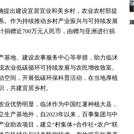
确提出建设宜居宜业和美乡村，农业农村部提
系。作为持续推动乡村产业振兴与可持续发展
计捐赠近700万元人民币，由赠与亚洲进行捐
基地、建设农事服务中心等举措，助力临沭
现农业低碳循环可持续发展与农民增收致富。
动空间，开展低碳环保科普活动，在当地厚植
识，共建宜居乡村。
业优势明显，临沭作为中国红薯种植大县，
生产基地外，自2023年以来，百事集团与中
业助农项目，建立“村集体+合作社+农户”联