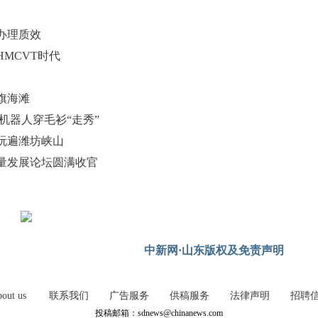
办理质效
MCVT时代
旗海滩
机器人穿毛衫“走秀”
玩遍潍坊峡山
量发展论坛圆满收官
中新网·山东版权及免责声明
out us
联系我们
广告服务
供稿服务
法律声明
招聘
投稿邮箱：sdnews@chinanews.com