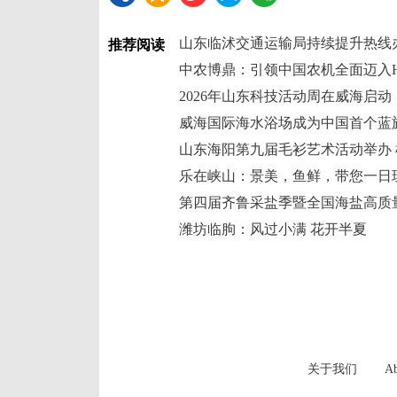
山东临沭交通运输局持续提升热线
推荐阅读
中农博鼎：引领中国农机全面迈入H
2026年山东科技活动周在威海启动
威海国际海水浴场成为中国首个蓝
山东海阳第九届毛衫艺术活动举办 
乐在峡山：景美，鱼鲜，带您一日
第四届齐鲁采盐季暨全国海盐高质
潍坊临朐：风过小满 花开半夏
关于我们
Ab