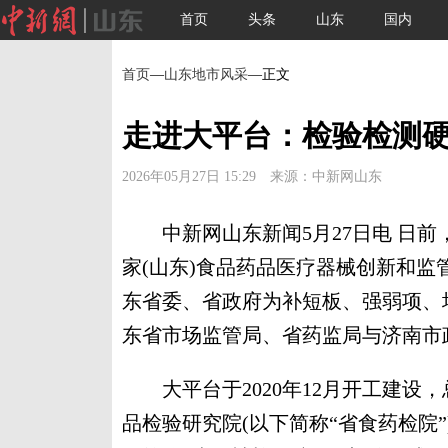
首页
头条
山东
国内
首页
—
山东地市风采
—正文
走进大平台：检验检测
2026年05月27日 15:29 来源：中新网山东
中新网山东新闻5月27日电 日前
家(山东)食品药品医疗器械创新和监
东省委、省政府为补短板、强弱项、
东省市场监管局、省药监局与济南市
大平台于2020年12月开工建设，
品检验研究院(以下简称“省食药检院