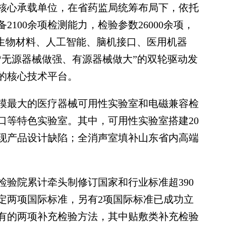
心承载单位，在省药监局统筹布局下，依托
100余项检测能力，检验参数26000余项，
型生物材料、人工智能、脑机接口、医用机器
“无源器械做强、有源器械做大”的双轮驱动发
的核心技术平台。
最大的医疗器械可用性实验室和电磁兼容检
口等特色实验室。其中，可用性实验室搭建20
现产品设计缺陷；全消声室填补山东省内高端
院累计牵头制修订国家和行业标准超390
定两项国际标准，另有2项国际标准已成功立
有的两项补充检验方法，其中贴敷类补充检验