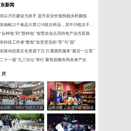
山东新闻
东以片区建设为抓手 提升农业价值扮靓乡村颜值
山东抽检22个食品大类1210批次样品，其中29批次不合格
“会种地”到“慧种地” 智慧农业点亮特色产业共富路
东科技工作者“数智”攻坚背后的“苦”与“甜”
东推动优质文化资源下沉 打通惠民服务“最后一公里”
二十一届“九三论坛”举行 聚焦前瞻布局未来产业
 片
东日照：“邻BA”社区三人篮
山东青岛：“青春小店”赋能青
球赛火热开打
年创业新活力