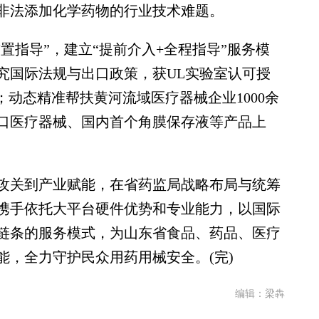
非法添加化学药物的行业技术难题。
指导”，建立“提前介入+全程指导”服务模
究国际法规与出口政策，获UL实验室认可授
；动态精准帮扶黄河流域医疗器械企业1000余
口医疗器械、国内首个角膜保存液等产品上
关到产业赋能，在省药监局战略布局与统筹
携手依托大平台硬件优势和专业能力，以国际
链条的服务模式，为山东省食品、药品、医疗
能，全力守护民众用药用械安全。(完)
编辑：梁犇