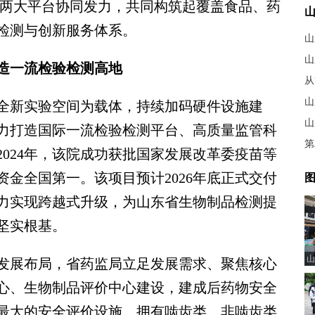
。两大平台协同发力，共同构筑起覆盖食品、药
检测与创新服务体系。
山
造一流检验检测高地
从
山
全新实验空间为载体，持续加码硬件设施建
山
力打造国际一流检验检测平台、高质量监管科
第
024年，该院成功获批国家发展改革委疫苗等
金全国第一。该项目预计2026年底正式交付
图
力实现跨越式升级，为山东省生物制品检测提
坚实根基。
山
展布局，省药监局立足发展需求、聚焦核心
心、生物制品评价中心建设，建成后药物安全
最大的安全评价设施。拥有啮齿类、非啮齿类