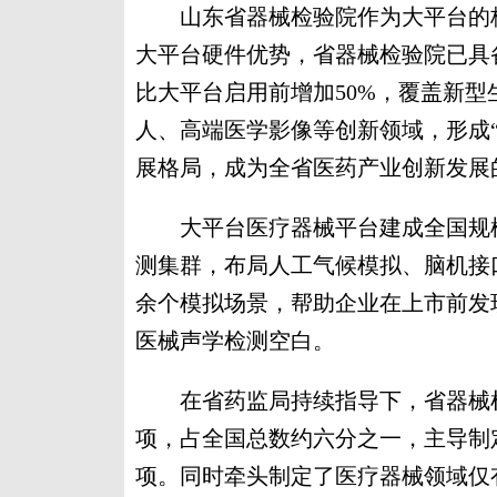
山东省器械检验院作为大平台的核
大平台硬件优势，省器械检验院已具备2
比大平台启用前增加50%，覆盖新
人、高端医学影像等创新领域，形成
展格局，成为全省医药产业创新发展
大平台医疗器械平台建成全国规模
测集群，布局人工气候模拟、脑机接
余个模拟场景，帮助企业在上市前发
医械声学检测空白。
在省药监局持续指导下，省器械检验
项，占全国总数约六分之一，主导制
项。同时牵头制定了医疗器械领域仅