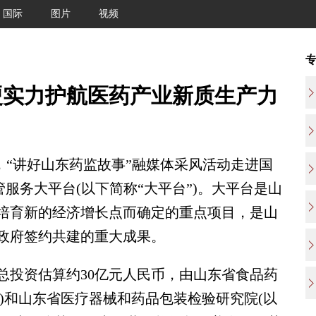
国际
图片
视频
硬实力护航医药产业新质生产力
，“讲好山东药监故事”融媒体采风活动走进国
管服务大平台(以下简称“大平台”)。大平台是山
培育新的经济增长点而确定的重点项目，是山
政府签约共建的重大成果。
总投资估算约30亿元人民币，由山东省食品药
”)和山东省医疗器械和药品包装检验研究院(以