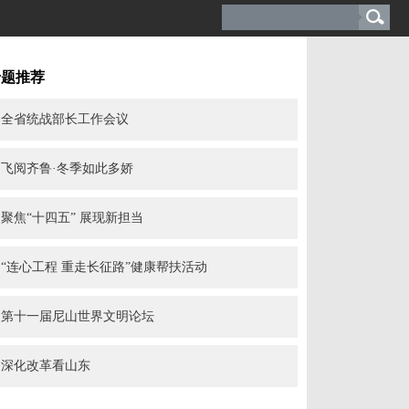
专题推荐
全省统战部长工作会议
飞阅齐鲁·冬季如此多娇
聚焦“十四五” 展现新担当
“连心工程 重走长征路”健康帮扶活动
第十一届尼山世界文明论坛
深化改革看山东