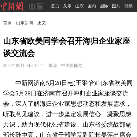
首页
头条
山东
国内
国际
图片
视频
首页
—
山东新闻
—正文
山东省欧美同学会召开海归企业家座
谈交流会
2026年05月29日 10:11 来源：中国新闻网
中新网济南5月28日电(王采怡)山东省欧美同
学会5月28日在济南市召开海归企业家座谈交流
会，深入了解海归企业家思想动态和发展需求，
听取意见建议，进一步坚定发展信心，凝聚思想
共识，助力现代化强省建设。山东省委统战部副
部长孙中亮，山东省干部学院副院长吴萍出席会