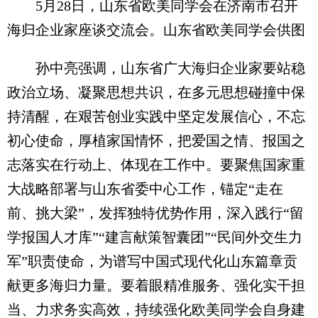
5月28日，山东省欧美同学会在济南市召开
海归企业家座谈交流会。山东省欧美同学会供图
孙中亮强调，山东省广大海归企业家要站稳
政治立场、凝聚思想共识，在多元思想碰撞中保
持清醒，在艰苦创业实践中坚定发展信心，不忘
初心使命，厚植家国情怀，把爱国之情、报国之
志落实在行动上、体现在工作中。要聚焦国家重
大战略部署与山东省委中心工作，锚定“走在
前、挑大梁”，发挥独特优势作用，深入践行“留
学报国人才库”“建言献策智囊团”“民间外交生力
军”职责使命，为谱写中国式现代化山东篇章贡
献更多海归力量。要着眼精准服务、强化实干担
当、力求务实高效，持续强化欧美同学会自身建