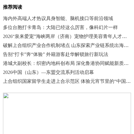
推荐阅读
海内外高端人才热议具身智能、脑机接口等前沿领域
多位台胞打卡青岛：大陆已经这么厉害，像科幻片一样
2026“泉来爱宠”海峡两岸（济南）宠物护理美容青年人才技能竞赛启动
破解上合组织产业合作机制堵点 山东探索产业链系统出海新路径
告别“打卡”奔“体验” 外籍游客赴华解锁旅行新玩法
港城大副校长：织密内地科创布局 深化鲁港协同赋能新质生产力
2026中国（山东）—东盟交流系列活动启幕
上合组织国家留学生走进上合示范区 体验元宵节里的“中国味”