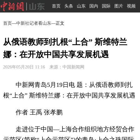
首页
头条
山东
国内
国际
图片
视频
首页
—
中新社记者看山东
—正文
从俄语教师到扎根“上合” 斯维特兰
娜：在开放中国共享发展机遇
2026年05月20日 11:16 来源：中国新闻网
中新网青岛5月19日电 题：从俄语教师到扎
根“上合” 斯维特兰娜：在开放中国共享发展机遇
作者 王禹 张孝鹏
走进位于中国—上海合作组织地方经贸合作
示范区(简称“上合示范区”)的青岛·上合之珠国际