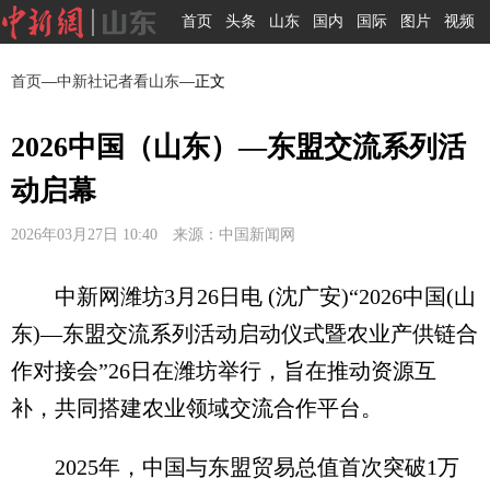
首页
头条
山东
国内
国际
图片
视频
首页
—
中新社记者看山东
—正文
2026中国（山东）—东盟交流系列活
动启幕
2026年03月27日 10:40 来源：中国新闻网
中新网潍坊3月26日电 (沈广安)“2026中国(山
东)—东盟交流系列活动启动仪式暨农业产供链合
作对接会”26日在潍坊举行，旨在推动资源互
补，共同搭建农业领域交流合作平台。
2025年，中国与东盟贸易总值首次突破1万