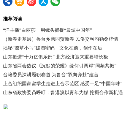
推荐阅读
“洋主播”白丽莎：用镜头捕捉“最炫中国年”
（新春走基层）鲁台乡亲同贺新春 民俗交融勾勒桑梓情
揭秘“潦草小马”破圈密码：文化在前，创作在后
山东挺进“十万亿俱乐部” 北方经济迎来重要增长极
山东省两会热议《沉默的荣耀》缘何引两岸“同频共振”
台籍委员深耕履职赛道 为鲁台“双向奔赴”建言
上合组织国家留学生走进上合示范区 感受十足“中国年味”
山东省政协委员呼吁：鲁港澳以青年为媒 挖掘合作新机遇