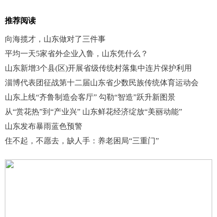
推荐阅读
向海揽才，山东做对了三件事
平均一天5家省外企业入鲁，山东凭什么？
山东新增3个县(区)开展省级传统村落集中连片保护利用
淄博代表团征战第十二届山东省少数民族传统体育运动会
山东上线“齐鲁制造会客厅” 勾勒“智造”跃升新图景
从“赏花热”到“产业兴” 山东鲜花经济绽放“美丽动能”
山东发布暴雨蓝色预警
住不起，不愿去，缺人手：养老困局“三重门”