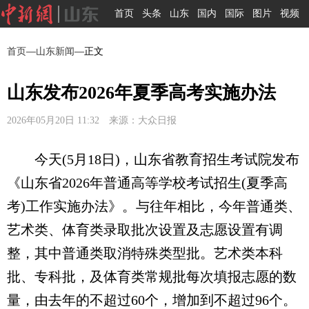
首页
头条
山东
国内
国际
图片
视频
首页
—
山东新闻
—正文
山东发布2026年夏季高考实施办法
2026年05月20日 11:32 来源：大众日报
今天(5月18日)，山东省教育招生考试院发布
《山东省2026年普通高等学校考试招生(夏季高
考)工作实施办法》。与往年相比，今年普通类、
艺术类、体育类录取批次设置及志愿设置有调
整，其中普通类取消特殊类型批。艺术类本科
批、专科批，及体育类常规批每次填报志愿的数
量，由去年的不超过60个，增加到不超过96个。