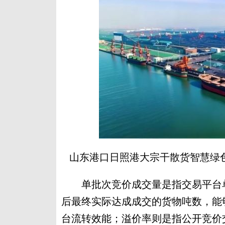
山东港口日照港大宗干散货智慧绿色
单批次竞价成交量是指交易平台单
后最终实际达成成交的货物吨数，能
台流转效能；溢价率则是指公开竞价