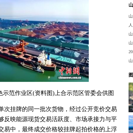
山
人
山
山
山
图
示范作业区(资料图)上合示范区管委会供图
次挂牌的同一批次货物，经过公开竞价交易
够反映能源现货交易活跃度、市场承接力与平
交易中，最终成交价格较挂牌起拍价格的上浮