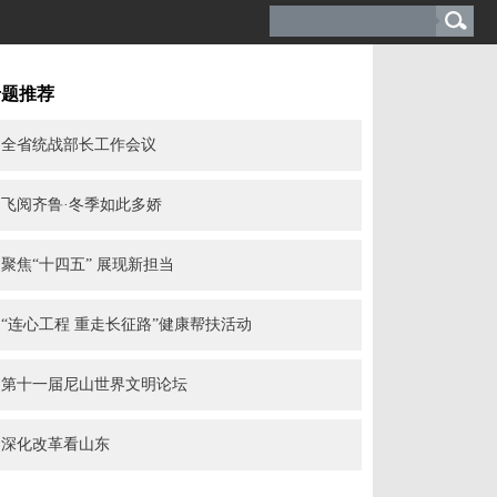
专题推荐
全省统战部长工作会议
飞阅齐鲁·冬季如此多娇
聚焦“十四五” 展现新担当
“连心工程 重走长征路”健康帮扶活动
第十一届尼山世界文明论坛
深化改革看山东