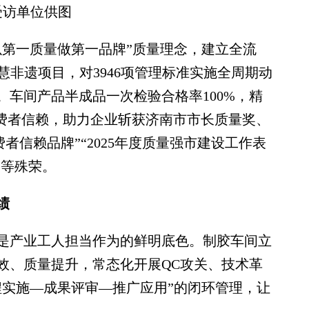
受访单位供图
第一质量做第一品牌”质量理念，建立全流
慧非遗项目，对3946项管理标准实施全周期动
。车间产品半成品一次检验合格率100%，精
消费者信赖，助力企业斩获济南市市长质量奖、
消费者信赖品牌”“2025年度质量强市建设工作表
”等殊荣。
绩
产业工人担当作为的鲜明底色。制胶车间立
效、质量提升，常态化开展QC攻关、技术革
程实施—成果评审—推广应用”的闭环管理，让