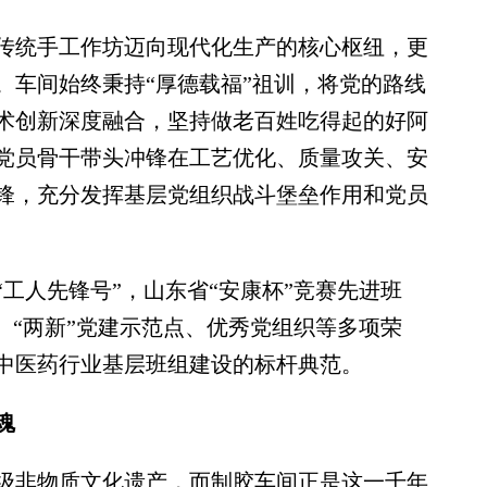
统手工作坊迈向现代化生产的核心枢纽，更
。车间始终秉持“厚德载福”祖训，将党的路线
术创新深度融合，坚持做老百姓吃得起的好阿
党员骨干带头冲锋在工艺优化、质量攻关、安
锋，充分发挥基层党组织战斗堡垒作用和党员
人先锋号”，山东省“安康杯”竞赛先进班
、“两新”党建示范点、优秀党组织等多项荣
中医药行业基层班组建设的标杆典范。
魂
非物质文化遗产，而制胶车间正是这一千年