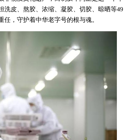
担洗皮、熬胶、浓缩、凝胶、切胶、晾晒等49
重任，守护着中华老字号的根与魂。