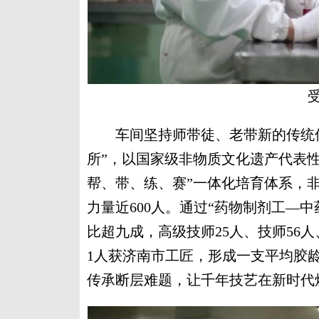
车间坚持师带徒、老带新的传统传承
所”，以国家级非物质文化遗产代表
帮、带、练、赛”一体化培育体系，非
力量近600人。通过“药物制剂工—
比超九成，高级技师25人、技师56人
1人获济南市工匠，形成一支平均胶
传承断层难题，让千年技艺在新时代