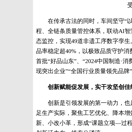
在传承古法的同时，车间坚守“以
程、全链条质量管控体系，联动AI智
态监控，实现49道非遗工序数字孪生
品率稳定超40%，以极致品质守护
首批“好品山东”、“2024中国制造·
现突出企业”“全国行业质量领先品牌
创新赋能促发展，实干攻坚创佳
创新是引领发展的第一动力，也是
足生产实际，聚焦工艺优化、降本增
新、小改小革，形成“课题立项—过