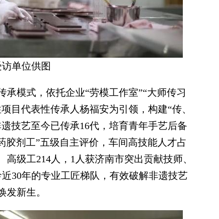
受访单位供图
模式，依托企业“劳模工作室”“大师传习
性项目代表性传承人杨福安为引领，构建“传、
遗技艺至今已传承16代，培育青年手艺后备
中药胶剂工”五级自主评价，车间高技能人才占
、高级工214人，1人获济南市突出贡献技师、
龄近30年的专业工匠梯队，有效破解非遗技艺
焕发新生。