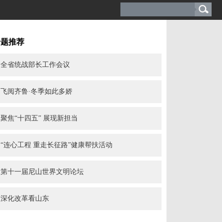
专题推荐
全省统战部长工作会议
飞阅齐鲁·冬季如此多娇
聚焦“十四五” 展现新担当
“连心工程 重走长征路”健康帮扶活动
第十一届尼山世界文明论坛
深化改革看山东