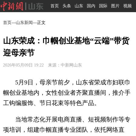
首页
头条
山东
国内
国际
图片
视频
首页
—
山东新闻
—正文
山东荣成：巾帼创业基地“云端”带货
迎母亲节
2026年05月09日 19:22 来源：中新网山东
5月9日，母亲节前夕，山东省荣成市妇联巾
帼创业基地内，女性创业者齐聚直播间，推介手
工钩编服饰、节日花束等特色产品。
当地常态化开展电商直播、短视频制作等专
项培训，组建巾帼直播专业团队，依托网络直