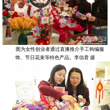
图为女性创业者通过直播推介手工钩编服
饰、节日花束等特色产品。李信君 摄