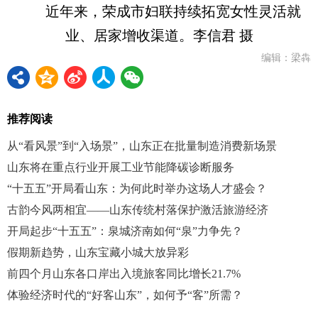
近年来，荣成市妇联持续拓宽女性灵活就
业、居家增收渠道。李信君 摄
编辑：梁犇
推荐阅读
从“看风景”到“入场景”，山东正在批量制造消费新场景
山东将在重点行业开展工业节能降碳诊断服务
“十五五”开局看山东：为何此时举办这场人才盛会？
古韵今风两相宜——山东传统村落保护激活旅游经济
开局起步“十五五”：泉城济南如何“泉”力争先？
假期新趋势，山东宝藏小城大放异彩
前四个月山东各口岸出入境旅客同比增长21.7%
体验经济时代的“好客山东”，如何予“客”所需？