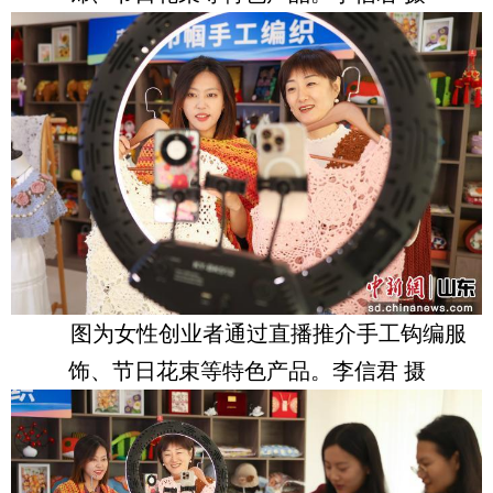
图为女性创业者通过直播推介手工钩编服
饰、节日花束等特色产品。李信君 摄