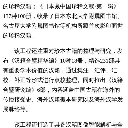
的珍稀汉籍；《日本藏中国珍稀文献·第一辑》
137种100册，收录了日本东北大学附属图书馆、
名古屋大学附属图书馆等机构所藏首次影印面世
的珍稀汉籍。
该工程还注重对珍本古籍的整理与研究，发
布《汉籍合璧精华编》10种18册，精选231部具
有重要学术价值的汉籍，通过集注、汇评、汇
校、补正等形式进行点校整理。同时推出《汉籍
合璧研究编》6部，内容涵盖中国古籍在海外的
传播接受史、海外汉籍孤本研究以及海外汉学发
展脉络等。
该工程还打造了具备汉籍图像智能解析与全