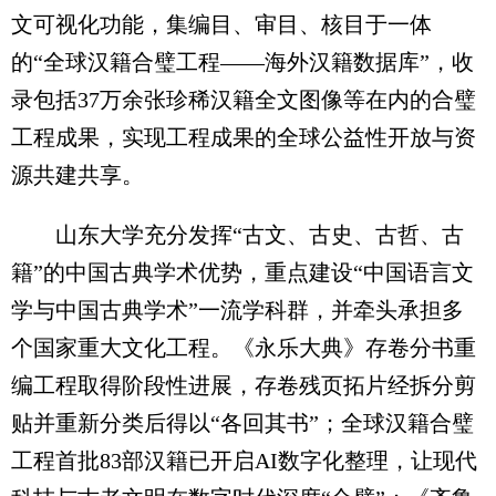
文可视化功能，集编目、审目、核目于一体
的“全球汉籍合璧工程——海外汉籍数据库”，收
录包括37万余张珍稀汉籍全文图像等在内的合璧
工程成果，实现工程成果的全球公益性开放与资
源共建共享。
山东大学充分发挥“古文、古史、古哲、古
籍”的中国古典学术优势，重点建设“中国语言文
学与中国古典学术”一流学科群，并牵头承担多
个国家重大文化工程。《永乐大典》存卷分书重
编工程取得阶段性进展，存卷残页拓片经拆分剪
贴并重新分类后得以“各回其书”；全球汉籍合璧
工程首批83部汉籍已开启AI数字化整理，让现代