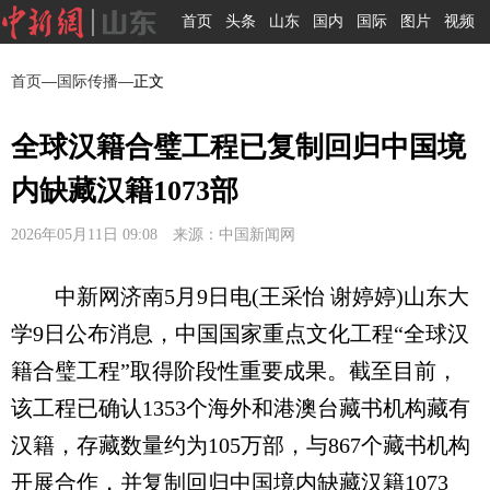
首页
头条
山东
国内
国际
图片
视频
首页
—
国际传播
—正文
全球汉籍合璧工程已复制回归中国境
内缺藏汉籍1073部
2026年05月11日 09:08 来源：中国新闻网
中新网济南5月9日电(王采怡 谢婷婷)山东大
学9日公布消息，中国国家重点文化工程“全球汉
籍合璧工程”取得阶段性重要成果。截至目前，
该工程已确认1353个海外和港澳台藏书机构藏有
汉籍，存藏数量约为105万部，与867个藏书机构
开展合作，并复制回归中国境内缺藏汉籍1073