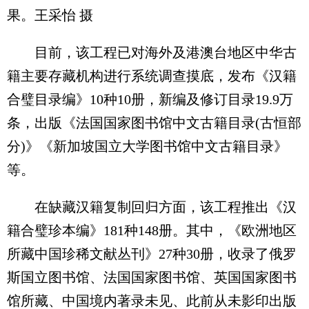
果。王采怡 摄
目前，该工程已对海外及港澳台地区中华古
籍主要存藏机构进行系统调查摸底，发布《汉籍
合璧目录编》10种10册，新编及修订目录19.9万
条，出版《法国国家图书馆中文古籍目录(古恒部
分)》《新加坡国立大学图书馆中文古籍目录》
等。
在缺藏汉籍复制回归方面，该工程推出《汉
籍合璧珍本编》181种148册。其中，《欧洲地区
所藏中国珍稀文献丛刊》27种30册，收录了俄罗
斯国立图书馆、法国国家图书馆、英国国家图书
馆所藏、中国境内著录未见、此前从未影印出版