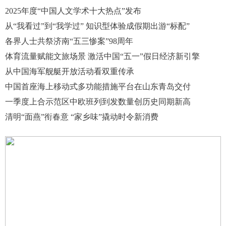
2025年度“中国人文学术十大热点”发布
从“我看过”到“我学过” 知识型体验成假期出游“标配”
各界人士共祭济南“五三惨案”98周年
体育流量赋能文旅场景 激活中国“五一”假日经济新引擎
从中国海军舰艇开放活动看双重传承
中国首座海上移动式多功能措施平台在山东青岛交付
一季度上合示范区中欧班列到发数量创历史同期新高
清明“面燕”衔春意 “家乡味”撬动时令新消费