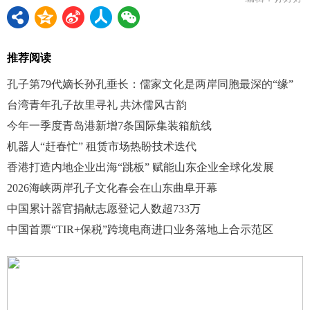
推荐阅读
孔子第79代嫡长孙孔垂长：儒家文化是两岸同胞最深的“缘”
台湾青年孔子故里寻礼 共沐儒风古韵
今年一季度青岛港新增7条国际集装箱航线
机器人“赶春忙” 租赁市场热盼技术迭代
香港打造内地企业出海“跳板” 赋能山东企业全球化发展
2026海峡两岸孔子文化春会在山东曲阜开幕
中国累计器官捐献志愿登记人数超733万
中国首票“TIR+保税”跨境电商进口业务落地上合示范区