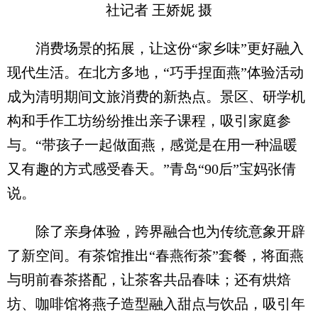
社记者 王娇妮 摄
消费场景的拓展，让这份“家乡味”更好融入
现代生活。在北方多地，“巧手捏面燕”体验活动
成为清明期间文旅消费的新热点。景区、研学机
构和手作工坊纷纷推出亲子课程，吸引家庭参
与。“带孩子一起做面燕，感觉是在用一种温暖
又有趣的方式感受春天。”青岛“90后”宝妈张倩
说。
除了亲身体验，跨界融合也为传统意象开辟
了新空间。有茶馆推出“春燕衔茶”套餐，将面燕
与明前春茶搭配，让茶客共品春味；还有烘焙
坊、咖啡馆将燕子造型融入甜点与饮品，吸引年