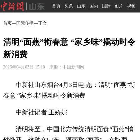
首页
头条
山东
国内
国际
图片
视频
首页
—
国际传播
—正文
清明“面燕”衔春意 “家乡味”撬动时令
新消费
2026年04月03日 15:10 来源：中国新闻网
中新社山东烟台4月3日电 题：清明“面燕”衔
春意 “家乡味”撬动时令新消费
中新社记者 王娇妮
清明将至，中国北方传统清明面食“面燕”悄
然焕新。这种在山东、河南称“面燕”，在陕西、