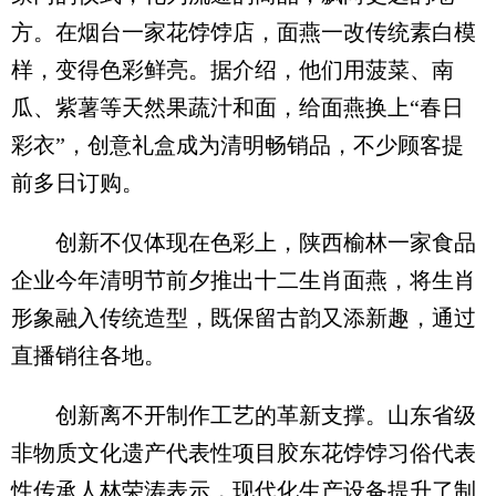
方。在烟台一家花饽饽店，面燕一改传统素白模
样，变得色彩鲜亮。据介绍，他们用菠菜、南
瓜、紫薯等天然果蔬汁和面，给面燕换上“春日
彩衣”，创意礼盒成为清明畅销品，不少顾客提
前多日订购。
创新不仅体现在色彩上，陕西榆林一家食品
企业今年清明节前夕推出十二生肖面燕，将生肖
形象融入传统造型，既保留古韵又添新趣，通过
直播销往各地。
创新离不开制作工艺的革新支撑。山东省级
非物质文化遗产代表性项目胶东花饽饽习俗代表
性传承人林荣涛表示，现代化生产设备提升了制