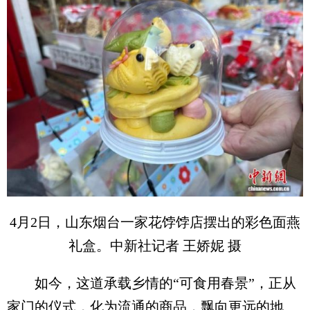
4月2日，山东烟台一家花饽饽店摆出的彩色面燕
礼盒。中新社记者 王娇妮 摄
如今，这道承载乡情的“可食用春景”，正从
家门的仪式，化为流通的商品，飘向更远的地