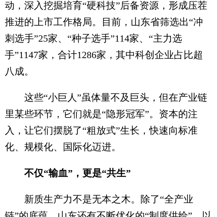
动，深入挖掘培育“硬科技”后备资源，形成压茬
推进的上市工作格局。目前，山东省筛选出“冲
刺选手”25家、“种子选手”114家、“主力选
手”1147家，合计1286家，其中科创企业占比超
八成。
这些“小巨人”虽体量不及巨头，但在产业链
里某些环节，它们就是“隐形冠军”。资本的注
入，让它们摆脱了“粗放式”生长，快速向标准
化、规模化、国际化迈进。
不仅“输血”，更是“共生”
新质生产力不是无本之木。除了“全产业
链”的底蕴，山东还有不断优化的“制度供给”，以