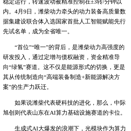
稳定运行，转速波动被精准控制在±3转/分钟以
内。4月9日，潍柴动力牵头的动力装备高质量数
据集建设联合体入选国家首批人工智能赋能先行
先试名单，成为全省唯一。
“首位”“唯一”的背后，是潍柴动力高强度的
研发投入，通过定增与债权融资，资金精准导
向“绿氢”赛道。这不仅是能源形式的切换，更是
其从传统制造向“高端装备制造+新能源解决方
案”的生产力跃迁。
如果说潍柴代表硬科技的进化，那么，中际
旭创则代表山东在AI算力基础设施赛道的卡位。
生成式AI大爆发的浪潮下，光模块作为算力