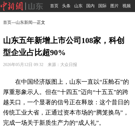
首页
头条
山东
国内
国际
图片
视频
首页
—
山东新闻
—正文
山东五年新增上市公司108家，科创
型企业占比超90%
2026年05月12日 09:32 来源：大众日报
在中国经济版图上，山东一直以“压舱石”的
厚重形象示人。但在“十四五”迈向“十五五”的跨
越关口，一个显著的信号正在释放：这个昔日的
传统工业大省，正通过资本市场的“腾笼换鸟”，
完成一场关于新质生产力的“成人礼”。