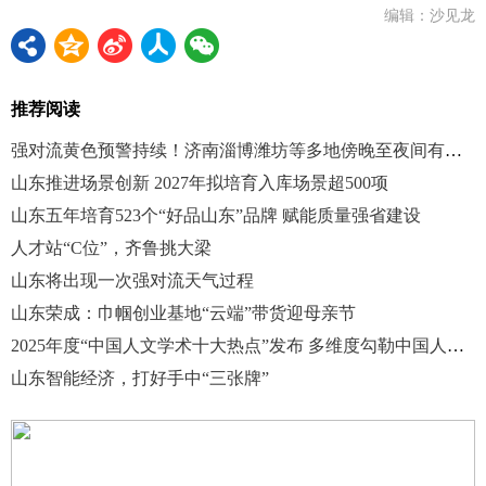
编辑：沙见龙
推荐阅读
强对流黄色预警持续！济南淄博潍坊等多地傍晚至夜间有雷雨冰雹
山东推进场景创新 2027年拟培育入库场景超500项
山东五年培育523个“好品山东”品牌 赋能质量强省建设
人才站“C位”，齐鲁挑大梁
山东将出现一次强对流天气过程
山东荣成：巾帼创业基地“云端”带货迎母亲节
2025年度“中国人文学术十大热点”发布 多维度勾勒中国人文学术图景
山东智能经济，打好手中“三张牌”