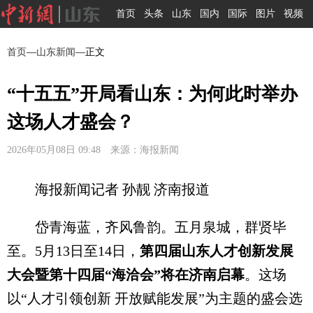
首页
头条
山东
国内
国际
图片
视频
首页
—
山东新闻
—正文
“十五五”开局看山东：为何此时举办
这场人才盛会？
2026年05月08日 09:48 来源：海报新闻
海报新闻记者 孙靓 济南报道
岱青海蓝，齐风鲁韵。五月泉城，群贤毕
至。5月13日至14日，
第四届山东人才创新发展
大会暨第十四届“海洽会”将在济南启幕
。这场
以“人才引领创新 开放赋能发展”为主题的盛会选