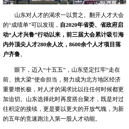
山东对人才的渴求一以贯之。翻开人才大会
的“成绩单”可以发现，
自2020年省委、省政府启
动“人才兴鲁”行动以来，前三届大会累计吸引海
内外顶尖人才280余人次，8600余个人才项目落
户齐鲁
。
眼下，迈入“十五五”，山东坚定扛牢“走在
前、挑大梁”使命担当，努力成为北方地区经济
重要增长极，对人才的渴求比以往任何时候都更
加迫切。山东选择此时再度搭台聚才，既是对过
往积淀的接续，更是要以更大的开放气魄，为新
的五年的竞速跑注入第一股人才动能。