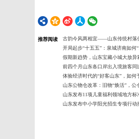
古韵今风两相宜——山东传统村落
推荐阅读
开局起步“十五五”：泉城济南如何“
假期新趋势，山东宝藏小城大放异
前四个月山东各口岸出入境旅客同比增
体验经济时代的“好客山东”，如何予
山东公物仓改革：旧物“焕活”，公仓
山东发布11项儿童福利领域地方标
山东发布中小学阳光招生专项行动