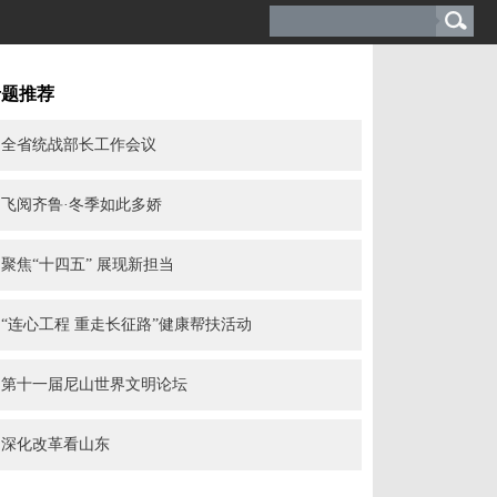
专题推荐
全省统战部长工作会议
飞阅齐鲁·冬季如此多娇
聚焦“十四五” 展现新担当
“连心工程 重走长征路”健康帮扶活动
第十一届尼山世界文明论坛
深化改革看山东