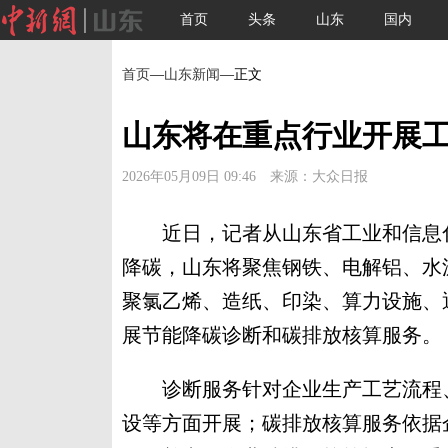
首页
头条
山东
国内
首页
—
山东新闻
—正文
山东将在重点行业开展
2026年05月09日 09:46 来源：大众日报
近日，记者从山东省工业和信息化
降碳，山东将聚焦钢铁、电解铝、水
聚氯乙烯、造纸、印染、算力设施、
展节能降碳诊断和碳排放核算服务。
诊断服务针对企业生产工艺流程、
设等方面开展；碳排放核算服务依据