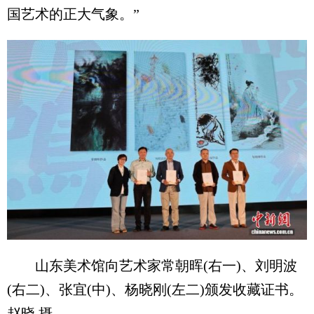
国艺术的正大气象。”
山东美术馆向艺术家常朝晖(右一)、刘明波
(右二)、张宜(中)、杨晓刚(左二)颁发收藏证书。
赵晓 摄