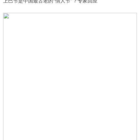
上巳节是中国最古老的“情人节”？专家回应