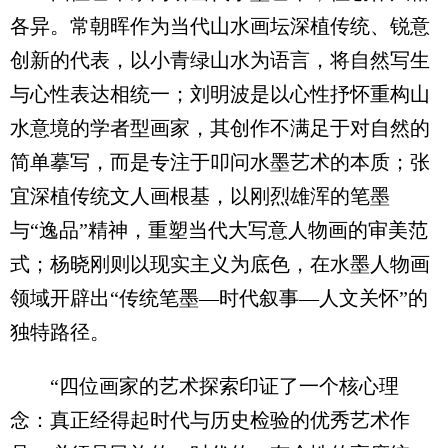
各异。常朝晖作为当代山水画坛深植传统、锐意
创新的代表，以小青绿山水为语言，将自然写生
与心性表达相统一；刘明波是以心性抒怀重构山
水意境的学者型画家，其创作不满足于对自然的
简单摹写，而是专注于叩问水墨艺术的本质；张
宜深植传统文人画根基，以刚烈雄浑的笔墨
与“逸品”精神，重塑当代大写意人物画的审美范
式；杨晓刚则以现实主义为底色，在水墨人物画
领域开辟出“传统笔墨—时代叙事—人文关怀”的
独特路径。
“四位画家的艺术探索印证了一个核心理
念：真正经得起时代与历史检验的优秀艺术作