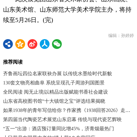
山东美术馆、山东师范大学美术学院主办，将持
续至5月26日。(完)
编辑：孙婷婷
推荐阅读
齐鲁画坛四位名家联袂办展 以传统水墨绘时代新貌
130套文物亮相曲阜 系统呈现孔子周游列国图景
全民阅读 阅无止境|以精品出版赋能书香社会建设
山东省高校图书馆“十大镇馆之宝”评选结果揭晓
如果1938年的青年写信给你？作家携《1938回答2026》走进烟台校园
第四届当代陶瓷艺术展览山东启幕 传统与现代瓷艺辉映
“五一”出游：酒店预订量同比增45%，济青烟最热门