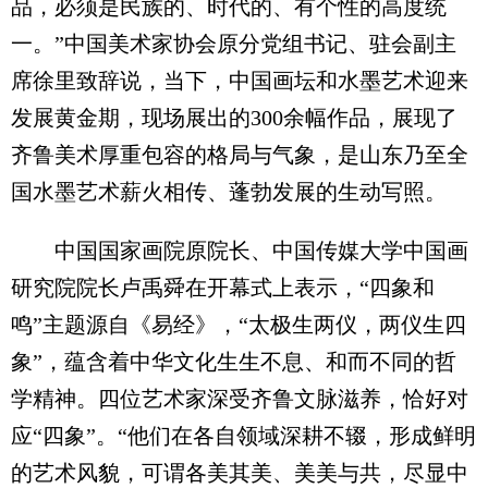
品，必须是民族的、时代的、有个性的高度统
一。”中国美术家协会原分党组书记、驻会副主
席徐里致辞说，当下，中国画坛和水墨艺术迎来
发展黄金期，现场展出的300余幅作品，展现了
齐鲁美术厚重包容的格局与气象，是山东乃至全
国水墨艺术薪火相传、蓬勃发展的生动写照。
中国国家画院原院长、中国传媒大学中国画
研究院院长卢禹舜在开幕式上表示，“四象和
鸣”主题源自《易经》，“太极生两仪，两仪生四
象”，蕴含着中华文化生生不息、和而不同的哲
学精神。四位艺术家深受齐鲁文脉滋养，恰好对
应“四象”。“他们在各自领域深耕不辍，形成鲜明
的艺术风貌，可谓各美其美、美美与共，尽显中