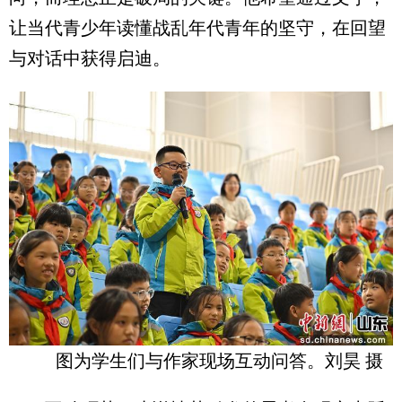
让当代青少年读懂战乱年代青年的坚守，在回望
与对话中获得启迪。
图为学生们与作家现场互动问答。刘昊 摄