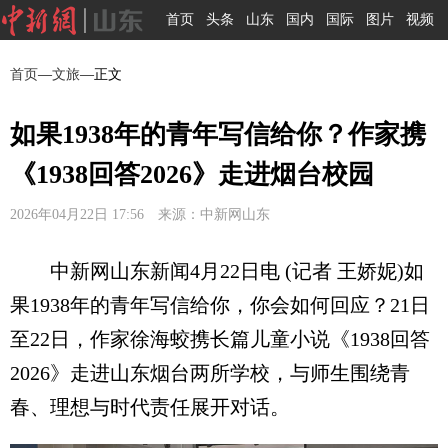
首页
头条
山东
国内
国际
图片
视频
首页
—
文旅
—正文
如果1938年的青年写信给你？作家携
《1938回答2026》走进烟台校园
2026年04月22日 17:56 来源：中新网山东
中新网山东新闻4月22日电 (记者 王娇妮)如
果1938年的青年写信给你，你会如何回应？21日
至22日，作家徐海蛟携长篇儿童小说《1938回答
2026》走进山东烟台两所学校，与师生围绕青
春、理想与时代责任展开对话。