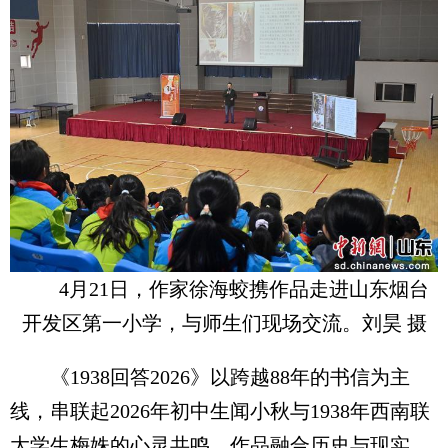
4月21日，作家徐海蛟携作品走进山东烟台
开发区第一小学，与师生们现场交流。刘昊 摄
《1938回答2026》以跨越88年的书信为主
线，串联起2026年初中生闻小秋与1938年西南联
大学生梅姝的心灵共鸣。作品融合历史与现实，