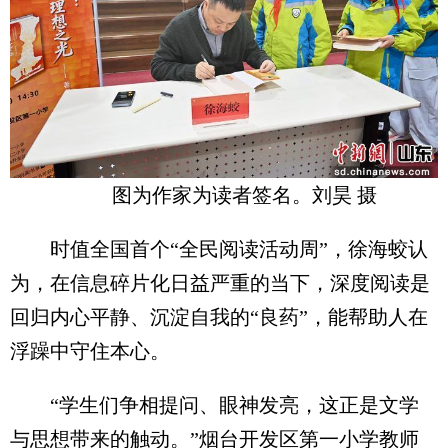
图为作家为读者签名。刘昊 摄
时值全国首个“全民阅读活动周”，徐海蛟认
为，在信息碎片化日益严重的当下，深度阅读是
回归内心平静、沉淀自我的“良药”，能帮助人在
浮躁中守住本心。
“学生们争相提问、眼神发亮，这正是文学
与思想带来的触动。”烟台开发区第一小学教师