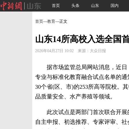
首页
头条
山东
国内
首页
—
教育
—正文
山东14所高校入选全国
2026年04月27日 10:02 来源：大众日报
据市场监管总局网站消息，近日，
专业与标准化教育融合试点名单的通
30个省(区、市)的253所高等院校
品质量安全、水产养殖等领域。
此次试点是两部门首次联合开展的
自主申报、初选推荐、专家评审、社