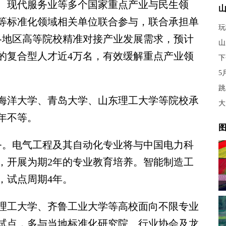
、现代服务业等多个国家重点产业与民生领
等标准化领域相关单位联合参与，联合承担单
玩
国各地区高等院校精准对接产业发展需求，预计
山
的复合型人才近4万名，有效缓解重点产业领
下
5
洋大学、青岛大学、山东理工大学等院校承
大
年不等。
图
。电气工程及其自动化专业将与中国电力科
，开展为期2年的专业教育培养。智能制造工
，试点周期4年。
工大学、齐鲁工业大学等高校面向不限专业
试点，多与当地标准化研究院、行业协会及龙