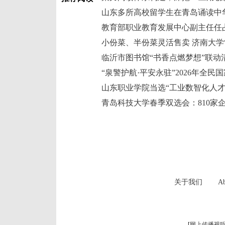
山东多所高校留学生在青岛诵读中
青岛科技大学春季双选会：810家
关于我们
Ab
[
网上传播视听节