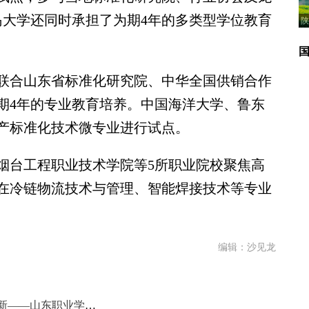
岛大学还同时承担了为期4年的多类型学位教育
陕
合山东省标准化研究院、中华全国供销合作
期4年的专业教育培养。中国海洋大学、鲁东
产标准化技术微专业进行试点。
台工程职业技术学院等5所职业院校聚焦高
在冷链物流技术与管理、智能焊接技术等专业
编辑：沙见龙
聚力阅读体系构建，深挖AI应用创新——山东职业学院承办2026年山东省高职院校图书馆工作会议