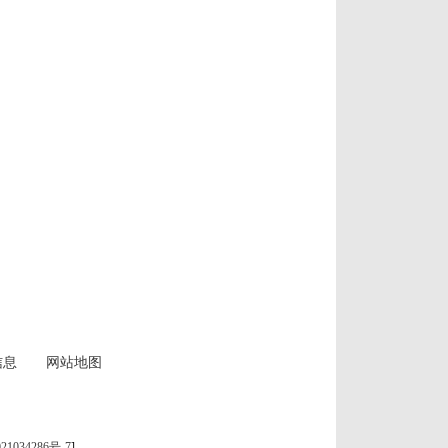
信息
网站地图
21034286号-7
]