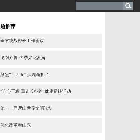
专题推荐
全省统战部长工作会议
飞阅齐鲁·冬季如此多娇
聚焦“十四五” 展现新担当
“连心工程 重走长征路”健康帮扶活动
第十一届尼山世界文明论坛
深化改革看山东