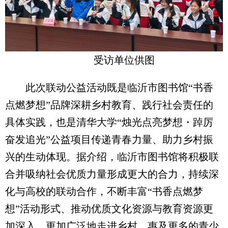
受访单位供图
此次联动公益活动既是临沂市图书馆“书香
点燃梦想”品牌深耕乡村教育、践行社会责任的
具体实践，也是清华大学“烛光点亮梦想・踔厉
奋发追光”公益项目传递青春力量、助力乡村振
兴的生动体现。据介绍，临沂市图书馆将积极联
合并吸纳社会优质力量形成更大的合力，持续深
化与高校的联动合作，不断丰富“书香点燃梦
想”活动形式、推动优质文化资源与教育资源更
加深入、更加广泛地走进乡村，惠及更多的青少