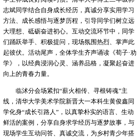
志斌同学结合自身成长经历，真诚分享实用学习
方法、成长感悟与逐梦历程，引导同学们树立远
大理想、砥砺奋进初心。互动交流环节中，同学
们踊跃举手、积极提问，现场氛围热烈、掌声此
起彼伏。活动尾声，全体学生齐声诵读《荀子·劝
学》，以经典浸润心灵、涵养品格，凝聚起奋进
向上的青春力量。
临沭分会场紧扣“薪火相传、寻根铸魂”主
线，清华大学美术学院新晋大一本科生黄俊鑫同
学化身“成长引路人”，以真挚朴实的语言、生动
鲜活的案例，分享自身求学经历与逐梦故事，与
现场学生互动问答、真诚交流，为乡村青少年搭