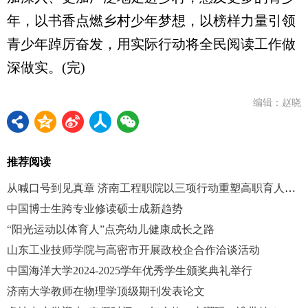
年，以书香点燃乡村少年梦想，以榜样力量引领
青少年踔厉奋发，用实际行动将全民阅读工作做
深做实。(完)
编辑：赵晓
推荐阅读
从喊口号到见真章 济南工程职院以三项行动重塑高职育人新生态
中国博士生跨专业修读硕士成新趋势
“阳光运动以体育人”点亮幼儿健康成长之路
山东工业技师学院与高密市开展政校企合作洽谈活动
中国海洋大学2024-2025学年优秀学生颁奖典礼举行
济南大学教师在物理学顶级期刊发表论文