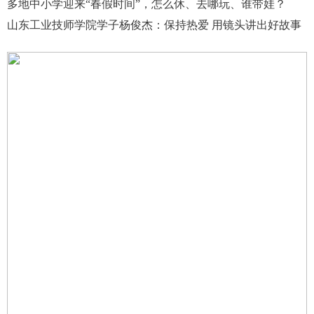
多地中小学迎来“春假时间”，怎么休、去哪玩、谁带娃？
山东工业技师学院学子杨俊杰：保持热爱 用镜头讲出好故事