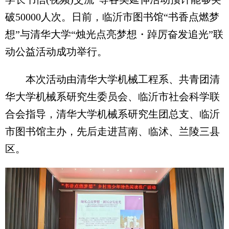
破50000人次。日前，临沂市图书馆“书香点燃梦
想”与清华大学“烛光点亮梦想・踔厉奋发追光”联
动公益活动成功举行。
本次活动由清华大学机械工程系、共青团清
华大学机械系研究生委员会、临沂市社会科学联
合会指导，清华大学机械系研究生团总支、临沂
市图书馆主办，先后走进莒南、临沭、兰陵三县
区。