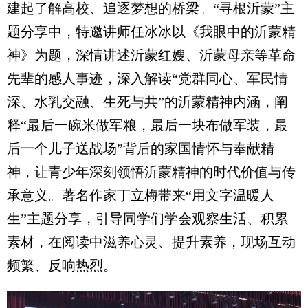
建起了解高校、追逐梦想的桥梁。“寻根沂蒙”主
题分享中，特邀讲师任冰冰以《我眼中的沂蒙精
神》为题，深情讲述沂蒙红嫂、沂蒙母亲等革命
先辈的感人事迹，深入解读“党群同心、军民情
深、水乳交融、生死与共”的沂蒙精神内涵，阐
释“最后一碗米做军粮，最后一块布做军装，最
后一个儿子送战场”背后的家国情怀与奉献精
神，让青少年深刻领悟沂蒙精神的时代价值与传
承意义。著名作家丁立梅带来“用文字温暖人
生”主题分享，引导同学们学会观察生活、积累
素材，在阅读中滋养心灵、提升素养，现场互动
频繁、反响热烈。