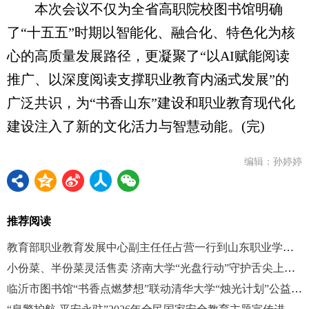
本次会议不仅为全省高职院校图书馆明确
了“十五五”时期以智能化、融合化、特色化为核
心的高质量发展路径，更凝聚了“以AI赋能阅读
推广、以深度阅读支撑职业教育内涵式发展”的
广泛共识，为“书香山东”建设和职业教育现代化
建设注入了新的文化活力与智慧动能。(完)
编辑：孙婷婷
推荐阅读
教育部职业教育发展中心副主任任占营一行到山东职业学院调研指导“新双高”改革试点工作
小份菜、半份菜灵活售卖 济南大学“光盘行动”守护舌尖上的文明
临沂市图书馆“书香点燃梦想”联动清华大学“烛光计划”公益助学讲座活动举行