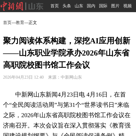
首页
头条
山东
国内
国际
图片
视频
首页
—
教育
—正文
聚力阅读体系构建，深挖AI应用创新
——山东职业学院承办2026年山东省
高职院校图书馆工作会议
2026年04月23日 12:40 来源：中新网山东
中新网山东新闻4月23日电 4月16日，在首
个“全民阅读活动周”与第31个“世界读书日”来临
之际，2026年山东省高职院校图书馆工作会议在
济南召开。本次会议旨在深入贯彻落实《教育强
国建设规划纲要》与《全民阅读促进条例》精