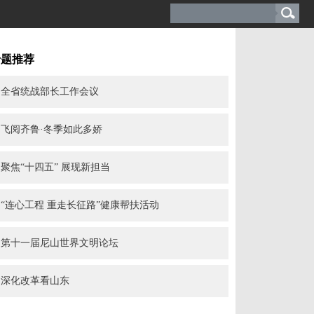
专题推荐
全省统战部长工作会议
飞阅齐鲁·冬季如此多娇
聚焦“十四五” 展现新担当
“连心工程 重走长征路”健康帮扶活动
第十一届尼山世界文明论坛
深化改革看山东