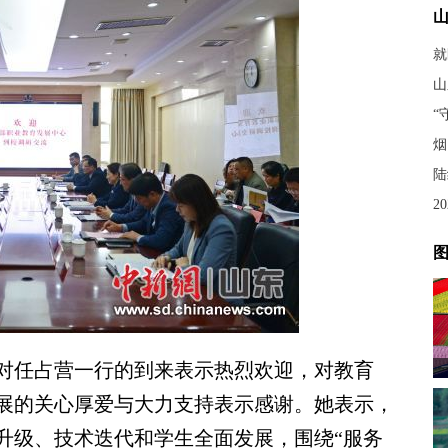
山
烟
陆
2
图
任占营一行的到来表示热烈欢迎，对教育
展的关心厚爱与大力支持表示感谢。她表示，
升级、技术迭代和学生全面发展，围绕“服务