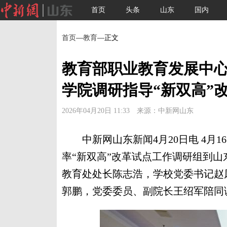
首页
头条
山东
国内
首页
—
教育
—正文
教育部职业教育发展中
学院调研指导“新双高”
2026年04月20日 11:33 来源：中新网山东
中新网山东新闻4月20日电 4月1
率“新双高”改革试点工作调研组到
教育处处长陈志浩，学校党委书记赵
郭鹏，党委委员、副院长王绍军陪同