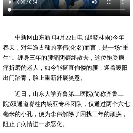
中新网山东新闻4月22日电 (赵晓林雨)今年
春天，对年逾古稀的李伟(化名)而言，是一场“重
生”。缠身三年的腰痛阴霾终散去，这位饱受病
痛折磨的老人，如今能挺直佝偻的腰，迎着暖阳
出门踏青，脸上重新舒展笑意。
近日，山东大学齐鲁第二医院(简称齐鲁二
院)双通道脊柱内镜亚专科团队，仅通过两个六七
毫米的小孔，便为李伟解除了困扰三年的顽疾，
阻止了病情进一步恶化。