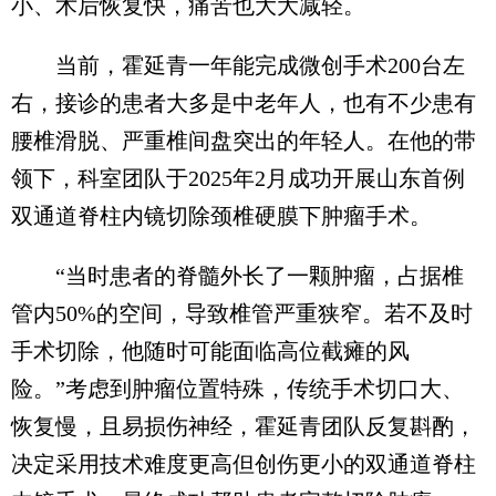
小、术后恢复快，痛苦也大大减轻。
当前，霍延青一年能完成微创手术200台左
右，接诊的患者大多是中老年人，也有不少患有
腰椎滑脱、严重椎间盘突出的年轻人。在他的带
领下，科室团队于2025年2月成功开展山东首例
双通道脊柱内镜切除颈椎硬膜下肿瘤手术。
“当时患者的脊髓外长了一颗肿瘤，占据椎
管内50%的空间，导致椎管严重狭窄。若不及时
手术切除，他随时可能面临高位截瘫的风
险。”考虑到肿瘤位置特殊，传统手术切口大、
恢复慢，且易损伤神经，霍延青团队反复斟酌，
决定采用技术难度更高但创伤更小的双通道脊柱