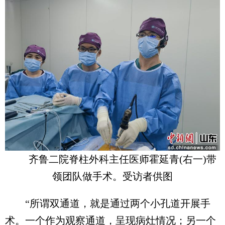
齐鲁二院脊柱外科主任医师霍延青(右一)带
领团队做手术。受访者供图
“所谓双通道，就是通过两个小孔道开展手
术。一个作为观察通道，呈现病灶情况；另一个