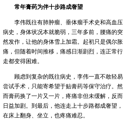
常年膏药为伴十步路成奢望
李伟既往有肺肿瘤、垂体瘤手术史和高血压
病史，身体状况本就脆弱，三年多前，腰痛的突
然发作，让他的身体雪上加霜。起初只是偶尔胀
痛，但随着时间推移，痛感日渐剧烈，连正常行
走都变得困难。
顾虑到复杂的既往病史，李伟一直不敢轻易
尝试手术，只能寄希望于贴膏药等保守治疗。然
而膏药换了一片又一片，疼痛非但未缓解，反而
日益加剧。到最后，他连走上十步路都成奢望，
在床上翻身、坐立，也疼痛难忍。