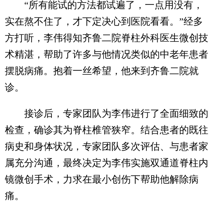
“所有能试的方法都试遍了，一点用没有，
实在熬不住了，才下定决心到医院看看。”经多
方打听，李伟得知齐鲁二院脊柱外科医生微创技
术精湛，帮助了许多与他情况类似的中老年患者
摆脱病痛。抱着一丝希望，他来到齐鲁二院就
诊。
接诊后，专家团队为李伟进行了全面细致的
检查，确诊其为脊柱椎管狭窄。结合患者的既往
病史和身体状况，专家团队多次评估、与患者家
属充分沟通，最终决定为李伟实施双通道脊柱内
镜微创手术，力求在最小创伤下帮助他解除病
痛。