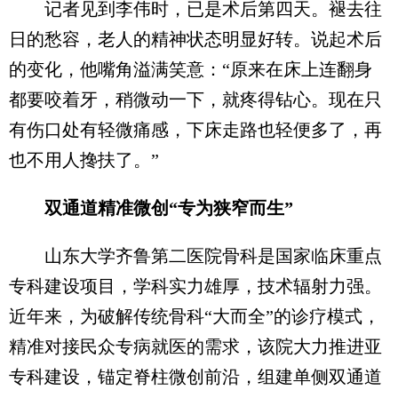
记者见到李伟时，已是术后第四天。褪去往
日的愁容，老人的精神状态明显好转。说起术后
的变化，他嘴角溢满笑意：“原来在床上连翻身
都要咬着牙，稍微动一下，就疼得钻心。现在只
有伤口处有轻微痛感，下床走路也轻便多了，再
也不用人搀扶了。”
双通道精准微创“专为狭窄而生”
山东大学齐鲁第二医院骨科是国家临床重点
专科建设项目，学科实力雄厚，技术辐射力强。
近年来，为破解传统骨科“大而全”的诊疗模式，
精准对接民众专病就医的需求，该院大力推进亚
专科建设，锚定脊柱微创前沿，组建单侧双通道