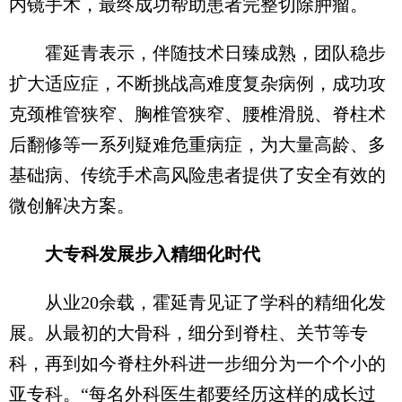
内镜手术，最终成功帮助患者完整切除肿瘤。
霍延青表示，伴随技术日臻成熟，团队稳步
扩大适应症，不断挑战高难度复杂病例，成功攻
克颈椎管狭窄、胸椎管狭窄、腰椎滑脱、脊柱术
后翻修等一系列疑难危重病症，为大量高龄、多
基础病、传统手术高风险患者提供了安全有效的
微创解决方案。
大专科发展步入精细化时代
从业20余载，霍延青见证了学科的精细化发
展。从最初的大骨科，细分到脊柱、关节等专
科，再到如今脊柱外科进一步细分为一个个小的
亚专科。“每名外科医生都要经历这样的成长过