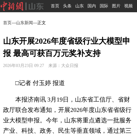
首页
头条
山东
国内
国际
图片
视频
首页
—
山东新闻
—正文
山东开展2026年度省级行业大模型申
报 最高可获百万元奖补支持
2026年03月23日 09:27 来源：大众日报
□记者 付玉婷 报道
本报济南讯 3月19日，山东省工信厅、省财
政厅联合发布通知，开展2026年度山东省省级行
业大模型申报。今年，山东将重点遴选一批服务
产业、科技、政务、民生等垂直领域，通过第三