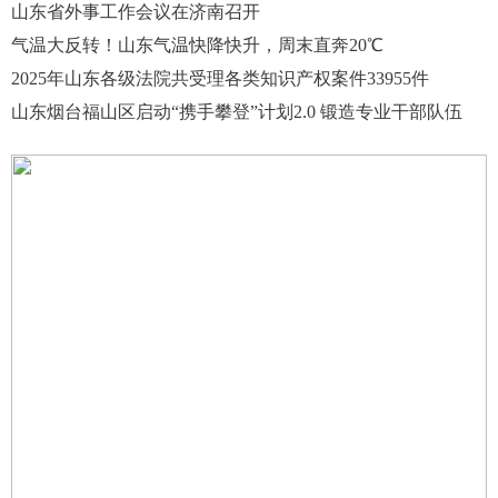
山东省外事工作会议在济南召开
气温大反转！山东气温快降快升，周末直奔20℃
2025年山东各级法院共受理各类知识产权案件33955件
山东烟台福山区启动“携手攀登”计划2.0 锻造专业干部队伍