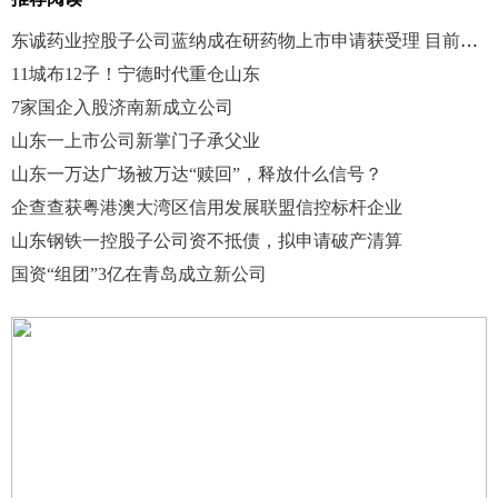
东诚药业控股子公司蓝纳成在研药物上市申请获受理 目前国内未有同类产品上市
11城布12子！宁德时代重仓山东
7家国企入股济南新成立公司
山东一上市公司新掌门子承父业
山东一万达广场被万达“赎回”，释放什么信号？
企查查获粤港澳大湾区信用发展联盟信控标杆企业
山东钢铁一控股子公司资不抵债，拟申请破产清算
国资“组团”3亿在青岛成立新公司