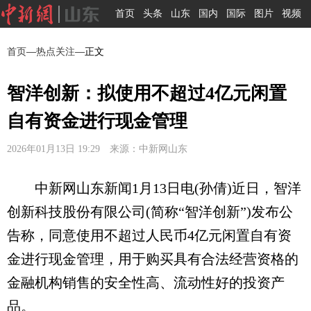
首页
头条
山东
国内
国际
图片
视频
首页
—
热点关注
—正文
智洋创新：拟使用不超过4亿元闲置
自有资金进行现金管理
2026年01月13日 19:29 来源：中新网山东
中新网山东新闻1月13日电(孙倩)近日，智洋
创新科技股份有限公司(简称“智洋创新”)发布公
告称，同意使用不超过人民币4亿元闲置自有资
金进行现金管理，用于购买具有合法经营资格的
金融机构销售的安全性高、流动性好的投资产
品。