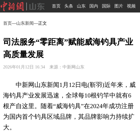
首页
头条
山东
国内
国际
图片
视频
首页
—
山东新闻
—正文
司法服务“零距离”赋能威海钓具产业
高质量发展
2026年01月12日 16:34 来源：中新网山东
中新网山东新闻1月12日电(靳羽)近年来，威
海钓具产业发展迅速，全球每10根钓竿中就有6
根产自这里。随着“威海钓具”在2024年成功注册
为国内首个钓具区域品牌，其品牌影响力持续扩
大。