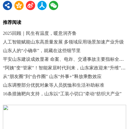
推荐阅读
2025回顾｜民生有温度，暖意润齐鲁
人工智能赋能山东高质量发展 多领域应用场景加速产业升级
山东人的“小确幸”，就藏在这些细节里
平安山东建设成效显著 命案、电诈、交通事故主要指标全面下降
“阿姨”变“管家”！智能家居时代到来，山东家政迎来“升维”革命
从“朋友圈”到“合作圈” 山东“外事+”释放乘数效应
山东调整部分优抚对象等人员抚恤和生活补助标准
16条措施靶向支持，山东以“工装小切口”牵动“纺织大产业”