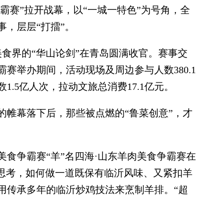
争霸赛”拉开战幕，以“一城一特色”为号角，全
事，层层“打擂”。
食界的“华山论剑”在青岛圆满收官。赛事交
霸赛举办期间，活动现场及周边参与人数380.1
.5亿人次，拉动文旅总消费17.1亿元。
帷幕落下后，那些被点燃的“鲁菜创意”，才
美食争霸赛“羊”名四海·山东羊肉美食争霸赛在
在思考，如何做一道既保有临沂风味、又紧扣羊
用传承多年的临沂炒鸡技法来烹制羊排。“超