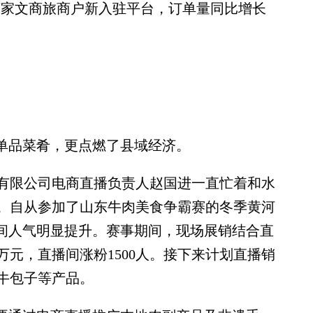
58万家文商旅商户新入驻平台，订单量同比增长
单品菜肴，更点燃了县域经济。
限公司电商直播负责人赵国进一直忙着和水
。自从参加了山东牛肉美食争霸赛的冬季黄河
播间人气明显提升。赛事期间，现场展销结合直
万元，直播间涨粉1500人。接下来计划直播销
牛包子等产品。