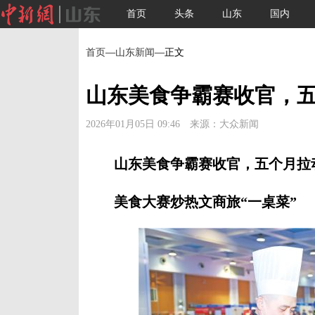
首页
头条
山东
国内
首页
—
山东新闻
—正文
山东美食争霸赛收官，
2026年01月05日 09:46 来源：大众新闻
山东美食争霸赛收官，五个月拉
美食大赛炒热文商旅“一桌菜”