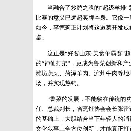
当融合了炒鸡之魂的“超级羊排”
比赛的意义已远超奖牌本身。它像一
如今，李德莉正计划将这道菜开发成
桌。
这正是“好客山东·美食争霸赛”超
的“神仙打架”，更成为鲁菜创新和产
潍坊蔬菜、菏泽羊肉、滨州牛肉等地
场，并实现热销。
“鲁菜的发展，不能躺在传统的功劳
任、总裁判长，省烹饪协会会长张雷
的基础上，大胆结合当下年轻人的消
文化叙事上全方位创新，才能真正打