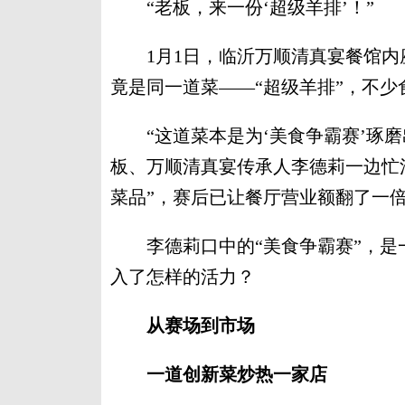
“老板，来一份‘超级羊排’！”
1月1日，临沂万顺清真宴餐馆内
竟是同一道菜——“超级羊排”，不
“这道菜本是为‘美食争霸赛’琢磨
板、万顺清真宴传承人李德莉一边忙
菜品”，赛后已让餐厅营业额翻了一
李德莉口中的“美食争霸赛”，是
入了怎样的活力？
从赛场到市场
一道创新菜炒热一家店