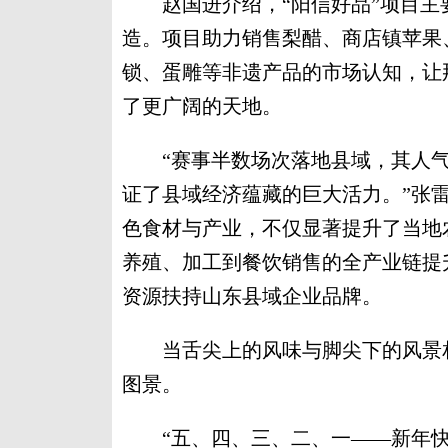
赵国进介绍，“阳信好品”项目主
造。项目助力销售梨醋、商店镇苹果
锁、蛋雕等非遗产品的市场认知，让
了更广阔的天地。
“赛事半数场次落地县域，其人气
证了县域经济蕴藏的巨大活力。”张
色食材与产业，不仅显著提升了当地
养殖、加工到餐饮销售的全产业链提
资源扶持山东县域企业品牌。
当舌尖上的风味与脚尖下的风景相
图景。
“五、四、三、二、一——新年快