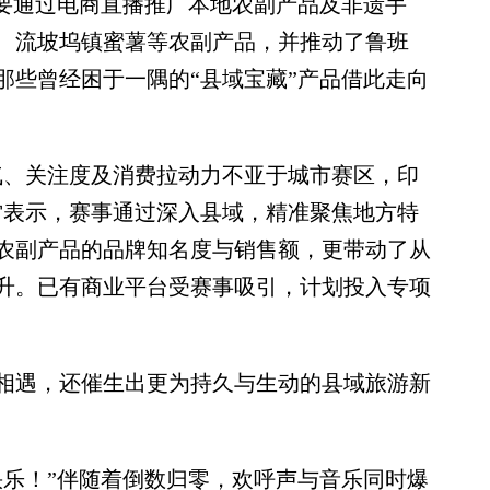
要通过电商直播推广本地农副产品及非遗手
、流坡坞镇蜜薯等农副产品，并推动了鲁班
那些曾经困于一隅的“县域宝藏”产品借此走向
、关注度及消费拉动力不亚于城市赛区，印
雷表示，赛事通过深入县域，精准聚焦地方特
农副产品的品牌知名度与销售额，更带动了从
升。已有商业平台受赛事吸引，计划投入专项
遇，还催生出更为持久与生动的县域旅游新
乐！”伴随着倒数归零，欢呼声与音乐同时爆