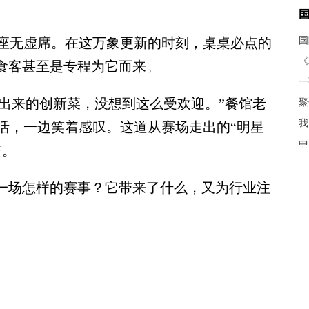
座无虚席。在这万象更新的时刻，桌桌必点的
《
少食客甚至是专程为它而来。
出来的创新菜，没想到这么受欢迎。”餐馆老
聚
我
活，一边笑着感叹。这道从赛场走出的“明星
中
倍。
一场怎样的赛事？它带来了什么，又为行业注