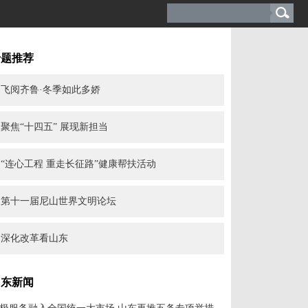
专题推荐
飞阅齐鲁·冬季如此多娇
聚焦“十四五” 展现新担当
“连心工程 重走长征路”健康帮扶活动
第十一届尼山世界文明论坛
深化改革看山东
山东新闻