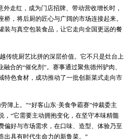
意外走红，成为门店招牌、带动营收增长时，
座桥，将后厨的匠心与广阔的市场连接起来。
罐装与真空包装食品，让它走向全国更远的餐
越传统厨艺比拼的深层价值。它不只是灶台上
业融合的“催化剂”。赛事通过聚焦德州驴肉、
域特色食材，成功推动了一批创新菜式走向市
簿上。”“好客山东·美食争霸赛”仲裁委主
说，“它需要主动拥抱变化，在坚守本味精髓
费偏好与市场需求，在口味、造型、体验乃至
造出具有时代生命力的新鲁菜。”