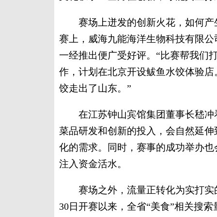
赛场上迸发的创新火花，如何产生
赛上，威海九能海洋生物科技有限公
一经推出便广受好评。“比赛帮我们
作，计划在北京开设鲅鱼水饺体验店
饺走出了山东。”
在江苏钟山宾馆集团董事长嵇冲看
菜品研发和创新的投入，会自然延伸
化的需求。同时，赛事的成功举办也
注入资金活水。
赛场之外，流量正转化为实打实的市
30日开赛以来，全省“美食”相关搜索