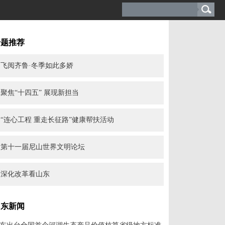
专题推荐
飞阅齐鲁·冬季如此多娇
聚焦“十四五” 展现新担当
“连心工程 重走长征路”健康帮扶活动
第十一届尼山世界文明论坛
深化改革看山东
山东新闻