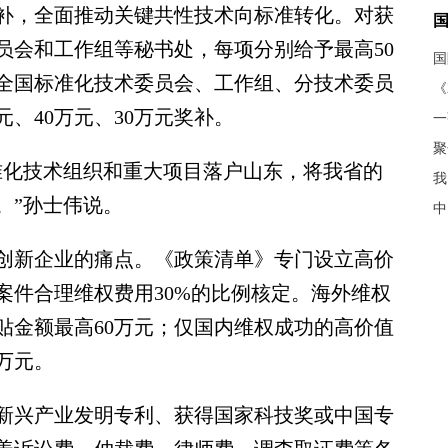
奖补，全面推动关键共性技术向标准转化。对获
员会和工作组等秘书处，每项分别给予最高50
批全国标准化技术委员会、工作组、分技术委员
《
、40万元、30万元奖补。
聚
化技术组织和重大项目落户山东，将我省的
我
。”孙士伟说。
中
新企业的痛点。《政策清单》专门设立高价
案件合理维权费用30%的比例核定。海外维权
贴金额最高60万元；仅国内维权成功的高价值
万元。
兴产业发明专利、获得国家科技奖或中国专