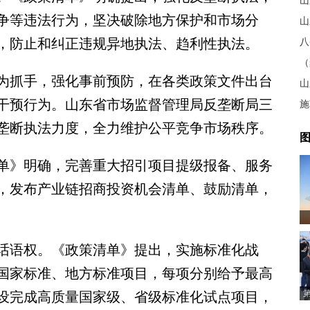
山
争等违法行为，坚决破除地方保护和市场分
山
，防止和纠正违规异地执法、趋利性执法。
八
抓手，强化事前预防，在各类政策文件出台
山
干预行为。山东省市场监督管理局反垄断局三
施
垄断执法力度，全力维护公平竞争市场秩序。
图
》明确，完善重大招引项目提级报备、服务
，发布产业链招商投资机会清单、鼓励清单，
语权。《政策清单》提出，实施标准化战
国家标准、地方标准项目，每项分别给予最高
对建设完成高质量国家级、省级标准化试点项目，