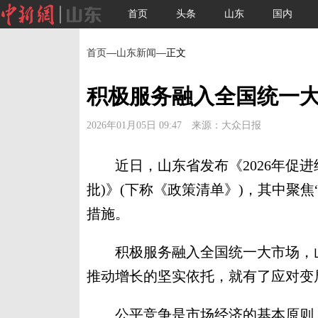
首页
头条
山东
国内
首页
—
山东新闻
—正文
积极服务融入全国统一大
2026年01月05日 09:47 来源：大众日报
近日，山东省发布《2026年促进经
批)》(下称《政策清单》)，其中聚
措施。
积极服务融入全国统一大市场，山
推动增长的坚实依托，就有了应对变
公平竞争是市场经济的基本原则。