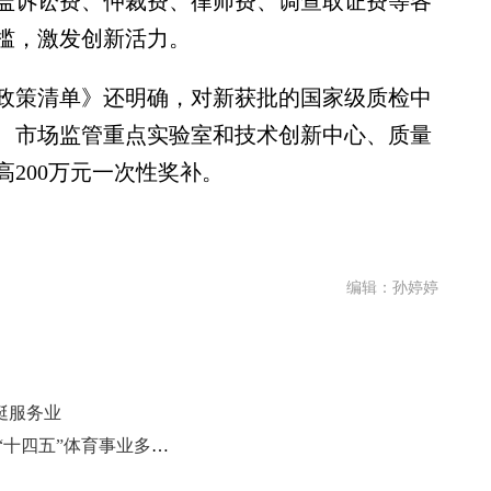
盖诉讼费、仲裁费、律师费、调查取证费等各
槛，激发创新活力。
策清单》还明确，对新获批的国家级质检中
、市场监管重点实验室和技术创新中心、质量
200万元一次性奖补。
编辑：孙婷婷
挺服务业
（聚焦“十四五” 展现新担当）山东“十四五”体育事业多点开花