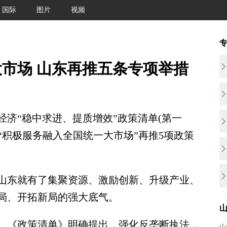
国际
图片
视频
市场 山东再推五条专项举措
济“稳中求进、提质增效”政策清单(第一
焦“积极服务融入全国统一大市场”再推5项政策
东就有了集聚资源、激励创新、升级产业、
局、开拓新局的强大底气。
《政策清单》明确提出，强化反垄断执法，