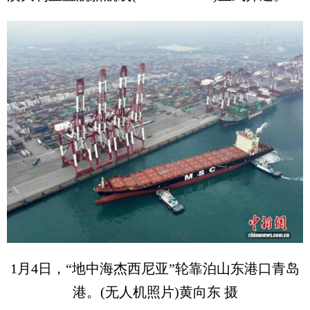
1月4日，“地中海杰西尼亚”轮靠泊山东港口青岛
港。(无人机照片)黄向东 摄