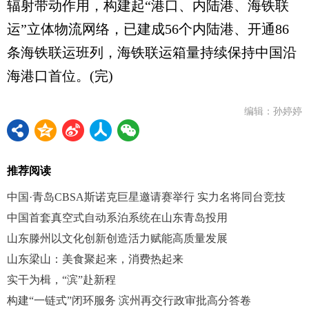
辐射带动作用，构建起“港口、内陆港、海铁联
运”立体物流网络，已建成56个内陆港、开通86
条海铁联运班列，海铁联运箱量持续保持中国沿
海港口首位。(完)
编辑：孙婷婷
推荐阅读
中国·青岛CBSA斯诺克巨星邀请赛举行 实力名将同台竞技
中国首套真空式自动系泊系统在山东青岛投用
山东滕州以文化创新创造活力赋能高质量发展
山东梁山：美食聚起来，消费热起来
实干为楫，“滨”赴新程
构建“一链式”闭环服务 滨州再交行政审批高分答卷