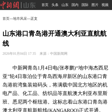
首页
头条
山东
国内
国际
图片
视频
首页
—
地市风采
—正文
山东港口青岛港开通澳大利亚直航航
线
2026年01月04日 17:35 来源：中国新闻网
中新网青岛1月4日电(张孝鹏)“地中海杰西尼
亚”轮4日靠泊位于青岛西海岸新区的山东港口青
岛港前湾集装箱码头，将满载中国北方地区的机
电产品、化工品、纺织品等直航澳大利亚布里斯
班、悉尼两个枢纽港。这标志着山东港口青岛港
澳大利亚直航新航线(KANGAROO)正式开通。