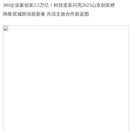
300企业家创富2.5万亿！科技造富闪亮2025山东创富榜
闽鲁双城联动迎新春 共话文旅合作新蓝图