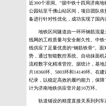
近300个溶洞。”据中铁十四局济南
公园站至千佛山站区间，项目团队依
备进行针对性优化，成功实现了国内
地铁区间隧道由一环环钢筋混凝土
线网的工程质量与安全耐久性。中铁
线供应了足量优质的“钢筋铁骨”。
势，通过智能数控系统、自动抹面机
流程数字化精准管控。据统计，基地
片18360环、5803环和14149环。
纪录，以稳定高效的履约能力，保障
计为济南地铁供应管片超10万环。
轨道铺设的精度直接关系到列车运