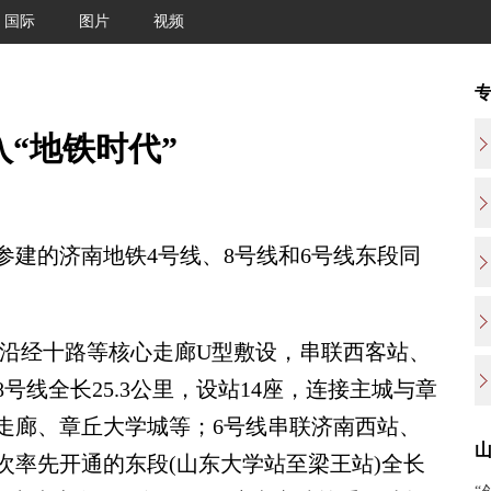
国际
图片
视频
“地铁时代”
局参建的济南地铁4号线、8号线和6号线东段同
，沿经十路等核心走廊U型敷设，串联西客站、
号线全长25.3公里，设站14座，连接主城与章
走廊、章丘大学城等；6号线串联济南西站、
次率先开通的东段(山东大学站至梁王站)全长