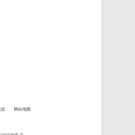
信息
网站地图
21034286号-7
]