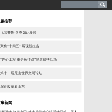
专题推荐
飞阅齐鲁·冬季如此多娇
聚焦“十四五” 展现新担当
“连心工程 重走长征路”健康帮扶活动
第十一届尼山世界文明论坛
深化改革看山东
山东新闻