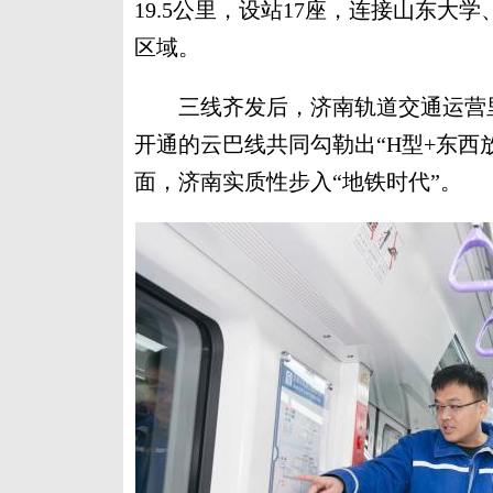
19.5公里，设站17座，连接山东
区域。
三线齐发后，济南轨道交通运营里程
开通的云巴线共同勾勒出“H型+东西
面，济南实质性步入“地铁时代”。