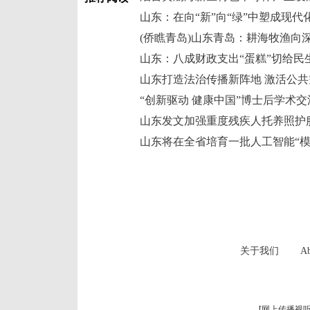
山东：在向“新”向“绿”中塑成现代
山东：八成财政支出“蛋糕”切给民
山东打造法治传播新阵地 激活公共
山东发文加强重度残疾人托养照护
山东将在全省培育一批人工智能“模
关于我们
Ab
[
网上传播视听节