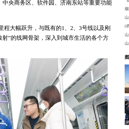
大学、中央商务区、软件园、济南东站等重要功能
山
大幅跃升，与既有的1、2、3号线以及刚
山
放射”的线网骨架，深入到城市生活的各个方
山
图