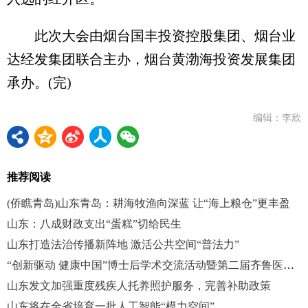
此次大会由烟台国丰投资控股集团、烟台业
达经发集团联合主办，烟台黄渤海投资发展集团
承办。(完)
编辑：李欣
推荐阅读
(侨瞧青岛)山东青岛：耕海牧渔向深蓝 让“海上粮仓”更丰盈
山东：八成财政支出“蛋糕”切给民生
山东打造法治传播新阵地 激活公共空间“普法力”
“创新驱动 健康中国”博士后学术交流活动暨第二届齐鲁医学卓越人才发展大会在济南举办
山东发文加强重度残疾人托养照护服务，完善补助政策
山东将在全省培育一批人工智能“模力空间”