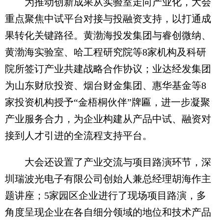
为推动创新成果从实验室走向产业化，大会
重点聚焦中试平台对接与投融资支持，以打通成
果转化关键路径。黄渤海投发集团与睿创微纳、
黄渤海实验室、哈工程研究院等8家机构及科研
院所签订产业共建战略合作协议；业达经发集团
为山东财欣投资、烟台财金集团、惠华基金等8
家投资机构授予“金梧桐伙伴”牌匾，进一步凝聚
产业服务合力，为企业构建从产品中试、融资对
接到人才引进的全流程支持平台。
大会还设置了产业交流与项目路演环节，深
圳瑞波光电子有限公司创始人兼总经理胡海作主
题讲座；5家园区企业进行了现场项目路演，多
角度呈现企业在各自细分领域的地位和技术产品