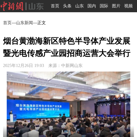
首页
头条
山东
国内
国际
图片
视频
首页
—
山东新闻
—正文
烟台黄渤海新区特色半导体产业发展
暨光电传感产业园招商运营大会举行
2025年12月26日 19:03 来源：中新网山东