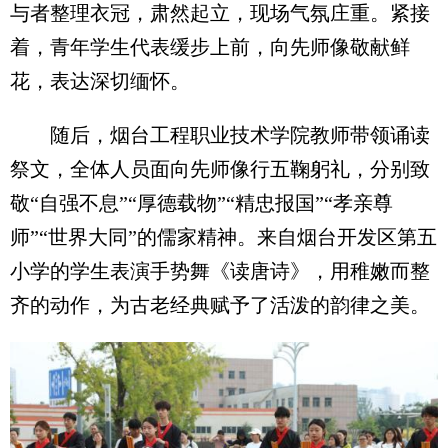
与者整理衣冠，肃然起立，现场气氛庄重。紧接
着，青年学生代表缓步上前，向先师像敬献鲜
花，表达深切缅怀。
随后，烟台工程职业技术学院教师带领诵读
祭文，全体人员面向先师像行五鞠躬礼，分别致
敬“自强不息”“厚德载物”“精忠报国”“孝亲尊
师”“世界大同”的儒家精神。来自烟台开发区第五
小学的学生表演手势舞《读唐诗》，用稚嫩而整
齐的动作，为古老经典赋予了活泼的韵律之美。