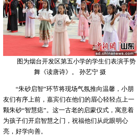
图为烟台开发区第五小学的学生们表演手势
舞《读唐诗》。 孙艺宁 摄
“朱砂启智”环节将现场气氛推向温馨，小朋
友们有序上前，嘉宾们在他们的眉心轻轻点上一
颗朱砂“智慧痣”。这一古老的启蒙仪式，寓意着
为孩子们开启智慧之门，祝福他们从此眼明心
亮，好学向善。