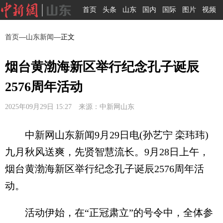
首页
头条
山东
国内
国际
图片
视频
首页
—
山东新闻
—正文
烟台黄渤海新区举行纪念孔子诞辰
2576周年活动
2025年09月29日 15:27 来源：中新网山东
中新网山东新闻9月29日电(孙艺宁 栾玮玮)
九月秋风送爽，先贤智慧流长。9月28日上午，
烟台黄渤海新区举行纪念孔子诞辰2576周年活
动。
活动伊始，在“正冠肃立”的号令中，全体参