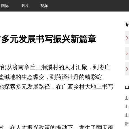
国际
图片
视频
村多元发展书写振兴新篇章
怡)从济南章丘三涧溪村的人才汇聚，到枣庄
盐碱地的生态蝶变，到菏泽牡丹的精彩绽
地探索多元发展路径，在广袤乡村大地上书写
山
山
山
新
，在人才振兴政策的推动下，发生了翻天覆