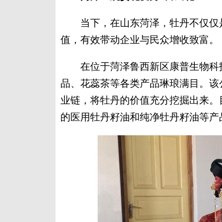
当下，在山东菏泽，牡丹不仅仅是
值，有效带动企业与民众增收致富。
在位于菏泽鲁西新区康普生物科技
品、花蕊茶等各类产品琳琅满目。该
业链，将牡丹的价值充分挖掘出来。
的医用牡丹籽油和纯净牡丹籽油等产