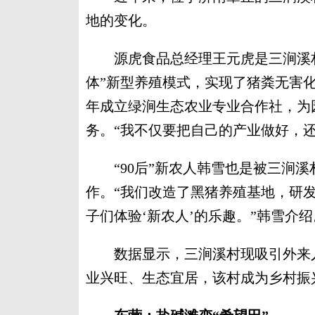
地的变化。
源虎食品总经理王元虎是三涧溪村
体”新型养殖模式，实现了猪粪无害化
年成立绿涧生态农业专业合作社，为
务。“我不仅要把自己的产业做好，
“90后”新农人韩雪也是被三涧溪
作。“我们改造了黑猪养殖基地，研
子们体验‘新农人’的乐趣。”韩雪介绍
数据显示，三涧溪村现吸引外来人才
业兴旺、生态宜居，该村成为乡村振