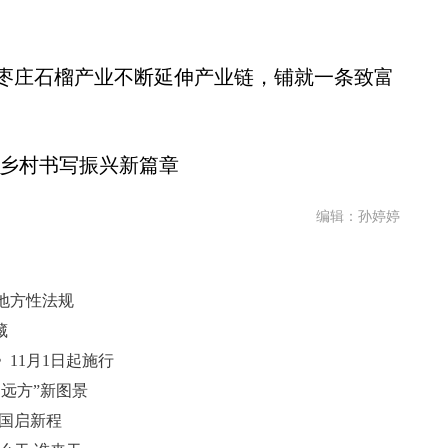
庄石榴产业不断延伸产业链，铺就一条致富
乡村书写振兴新篇章
编辑：孙婷婷
地方性法规
藏
11月1日起施行
远方”新图景
报国启新程