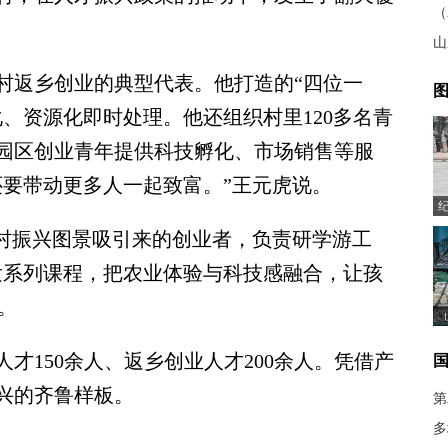
（
山
返乡创业的典型代表。他打造的“四位一
图
、资源化即时处理。他还组织村里120多名青
园区创业青年提供科技孵化、市场销售等服
还要带动更多人一起致富。”王元虎说。
村振兴图景吸引来的创业者，负责研学游工
发系列课程，把农业体验与科技感融合，让孩
。
150余人、返乡创业人才200余人。凭借产
兴的齐鲁样板。
第
多