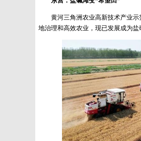
东营：盐碱滩变“希望田”
黄河三角洲农业高新技术产业示范
地治理和高效农业，现已发展成为盐