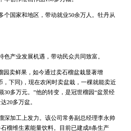
个国家和地区，带动就业50余万人。牡丹从
色产业发展机遇，带动民众共同致富。
榴园卖鲜果，如今通过卖石榴盆栽显著增
民币，下同)，现在农闲时卖盆栽，一棵就能卖近
额30多万元。”他的转变，是冠世榴园“盆景经
达20多万盆。
深加工上发力。该公司常务副总经理李永帅
参石榴维生素能量饮料。目前已建成8条生产