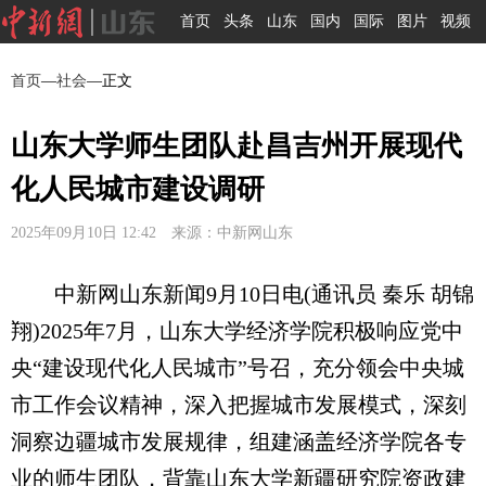
首页
头条
山东
国内
国际
图片
视频
首页
—
社会
—正文
山东大学师生团队赴昌吉州开展现代
化人民城市建设调研
2025年09月10日 12:42 来源：中新网山东
中新网山东新闻9月10日电(通讯员 秦乐 胡锦
翔)2025年7月，山东大学经济学院积极响应党中
央“建设现代化人民城市”号召，充分领会中央城
市工作会议精神，深入把握城市发展模式，深刻
洞察边疆城市发展规律，组建涵盖经济学院各专
业的师生团队，背靠山东大学新疆研究院资政建