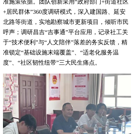
准施策依据。团队创新采用“政府部门+街道社区
+居民群体”360度调研模式，深入建国路、延安
北路等街道，实地勘察城市更新项目，倾听市民
呼声；调研昌吉“吉事通”平台应用，记录社工关
于“技术便利”与“人文陪伴”落差的务实反馈，精
准锁定“基础设施末端覆盖”、“适老化服务温
度”、“社区韧性纽带”三大民生痛点。