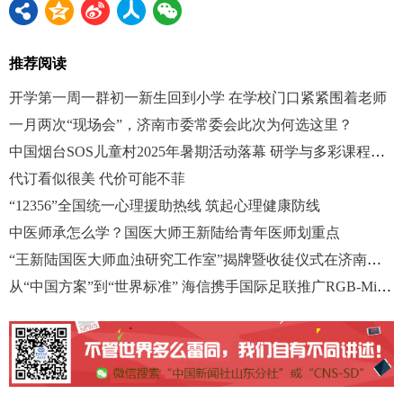
推荐阅读
开学第一周一群初一新生回到小学 在学校门口紧紧围着老师
一月两次“现场会”，济南市委常委会此次为何选这里？
中国烟台SOS儿童村2025年暑期活动落幕 研学与多彩课程点亮假期
代订看似很美 代价可能不菲
“12356”全国统一心理援助热线 筑起心理健康防线
中医师承怎么学？国医大师王新陆给青年医师划重点
“王新陆国医大师血浊研究工作室”揭牌暨收徒仪式在济南举行
从“中国方案”到“世界标准” 海信携手国际足联推广RGB-Mini LED新一代显示技术