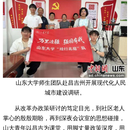
山东大学师生团队赴昌吉州开展现代化人民
城市建设调研。
从改革办政策研讨的笃定目光，到社区老人
掌心的殷殷期盼，再到深夜会议室的思想碰撞，
山大青年以昌吉为课堂，用脚丈量政策深度，用