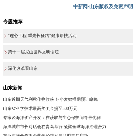
中新网·山东版权及免责声明
专题推荐
“连心工程 重走长征路”健康帮扶活动
第十一届尼山世界文明论坛
深化改革看山东
山东新闻
山东近期天气利秋作物收获 冬小麦始播期预计略晚
山东省科学技术最高奖奖金提至500万元
专家谈海洋矿产开发：在获取与生态保护间寻最优解
海洋城市市长对话会在青岛举行 凝聚全球海洋治理合力
东亚海洋合作平台蓝色经济发展联盟青岛启动