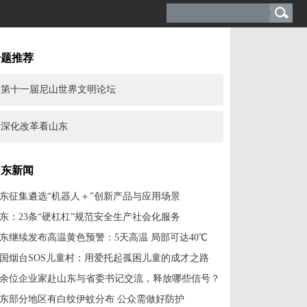
专题推荐
第十一届尼山世界文明论坛
深化改革看山东
山东新闻
东征集遴选“机器人＋”创新产品与应用场景
东：23条“硬杠杠”规范安全生产社会化服务
东继续发布高温黄色预警：5天高温 局部可达40℃
国烟台SOS儿童村：用爱托起孤困儿童的成才之路
余位企业家赴山东与省委书记交流，释放哪些信号？
东部分地区有白纹伊蚊分布 公众需做好防护