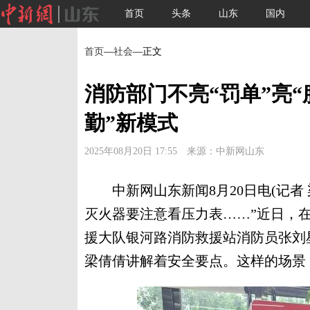
首页
头条
山东
国内
首页
—
社会
—正文
消防部门不亮“罚单”亮“
勤”新模式
2025年08月20日 17:55 来源：中新网山东
中新网山东新闻8月20日电(记者 
灭火器要注意看压力表……”近日，
援大队银河路消防救援站消防员张刘
梁倩倩讲解着安全要点。这样的场景