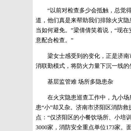
“以前对检查多少会抵触，总觉得
道，他们真是来帮助我们排除火灾隐
当如何避免。”梁倩倩笑着说，“现
意配合检查。”
梁女士感受到的变化，正是济南市消
消联勤模式，将防火力量下沉一线的
基层监管难 场所多隐患杂
在火灾隐患巡查工作中，九小场所
患“小”却又杂。济南市济阳区消防
点：“仅济阳区的小餐饮场所、小培训
3000家，消防安全重点单位173