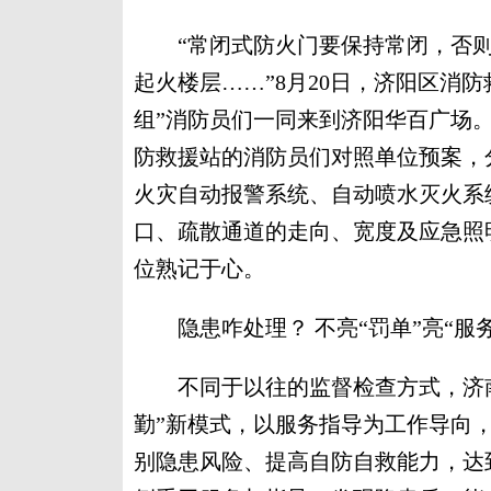
“常闭式防火门要保持常闭，否则
起火楼层……”8月20日，济阳区消
组”消防员们一同来到济阳华百广场
防救援站的消防员们对照单位预案，
火灾自动报警系统、自动喷水灭火系
口、疏散通道的走向、宽度及应急照
位熟记于心。
隐患咋处理？ 不亮“罚单”亮“服务
不同于以往的监督检查方式，济南支
勤”新模式，以服务指导为工作导向
别隐患风险、提高自防自救能力，达