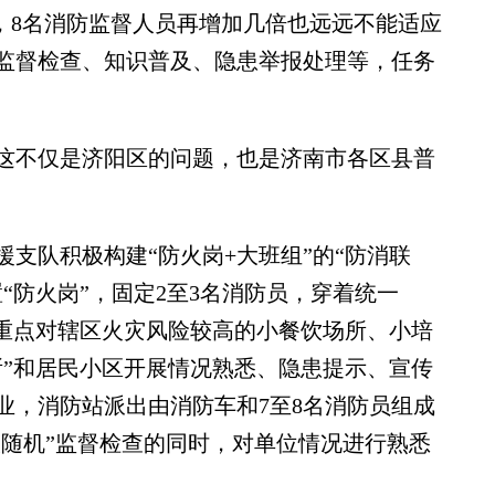
式，8名消防监督人员再增加几倍也远远不能适应
监督检查、知识普及、隐患举报处理等，任务
不仅是济阳区的问题，也是济南市各区县普
队积极构建“防火岗+大班组”的“防消联
“防火岗”，固定2至3名消防员，穿着统一
，重点对辖区火灾风险较高的小餐饮场所、小培
所”和居民小区开展情况熟悉、隐患提示、宣传
业，消防站派出由消防车和7至8名消防员组成
双随机”监督检查的同时，对单位情况进行熟悉