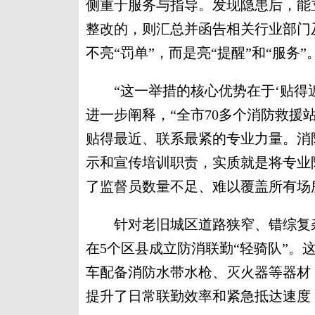
侧重于服务与指导。发现隐患后，能
整改的，则汇总并函告相关行业部门
不亮“罚单”，而是亮“提醒”和“服务”
“这一举措的核心优势在于‘贴得近’
进一步阐释，“全市70多个消防救援
贴得最近、联系最紧的专业力量。消
示和宣传培训职责，实质就是将专业
了监督员数量不足、难以覆盖所有场
针对老旧城区道路狭窄、错综复杂
在5个区县成立防消联勤“轻骑队”。
车配备消防水带水枪、灭火器等器材
提升了日常联勤效率和紧急抵达速度