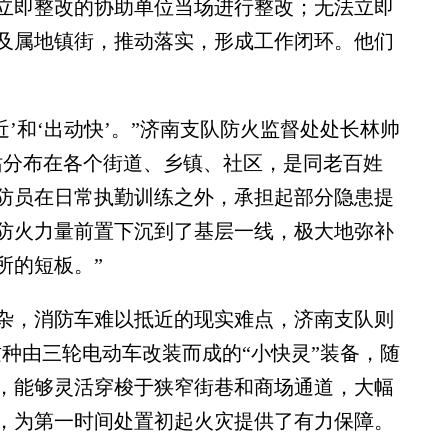
立即整改的协助单位当场进行整改；无法立即
及属地镇街，推动落实，形成工作闭环。他们
。
和‘出动快’。”济南支队防火监督处处长林帅
站分布在各个街道、乡镇、社区，是同老百姓
防员在日常执勤训练之外，承担起部分隐患提
防火力量前置下沉到了基层一线，极大地弥补
所的短板。”
，消防车难以抵近的现实难点，济南支队则
这种由三轮电动车改装而成的“小快灵”装备，随
，能够灵活穿梭于狭窄街巷和商场通道，大幅
，为第一时间处置初起火灾提供了有力保障。