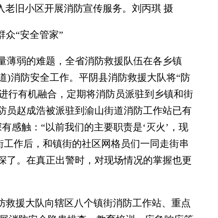
入老旧小区开展消防宣传服务。刘丙琪 摄
众“安全管家”
量薄弱的难题，全省消防救援队伍在各乡镇
街道)消防安全工作。平阴县消防救援大队将“防
作进行有机融合，定期将消防员派驻到乡镇和街
防员赵成浩被派驻到渝山街道消防工作站已有
有感触：“以前我们的主要职责是‘灭火’，现
镇街工作后，和镇街的社区网格员们一同走街串
深了。在真正出警时，对现场情况的掌握也更
防救援大队向辖区八个镇街消防工作站、重点