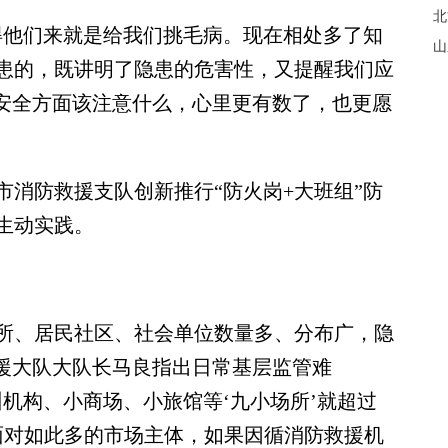
北
他们来就是给我们挑毛病。现在相处多了知
山
患的，既讲明了隐患的危害性，又提醒我们应
在安全方面该注意什么，心里更有数了，也更愿
防救援支队创新推行“防火岗+大班组”防
生动实践。
、居民社区、社会单位数量多、分布广，隐
救援大队大队长马良指出日常基层监管难
机构、小商场、小旅馆等‘九小场所’就超过
家。面对如此多的市场主体，如果因循消防救援机