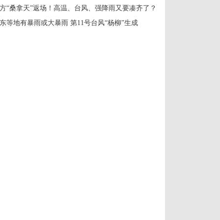
方“桑拿天”返场！高温、台风、强降雨又要凑齐了？
东等地有暴雨或大暴雨 第11号台风“杨柳”生成