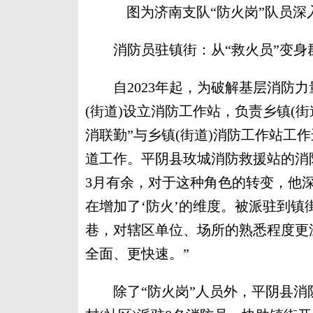
图为济南支队“防火岗”队员深
消防员驻镇街：从“救火员”变身群
自2023年起，为破解基层消防力
(街道)设立消防工作站，负责乡镇(
消联勤”与乡镇(街道)消防工作站工
道工作。平阴县玫城消防救援站的消
3月有余，对于这种角色的转变，他深
在增加了‘防火’的维度。被派驻到
巷，对辖区单位、场所的熟悉程度更
全面、更快速。”
除了“防火岗”人员外，平阴县消