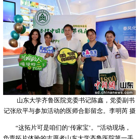
山东大学齐鲁医院党委书记陈鑫，党委副书
记张欣平与参加活动的医师合影留念。李明芮 摄
“这拓片可是咱们的‘传家宝’。”活动现场，
负责拓片体验的志愿者山东大学齐鲁医院第一手