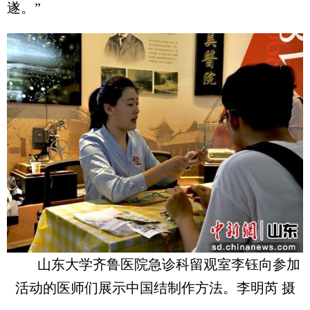
遂。”
山东大学齐鲁医院急诊科留观室李钰向参加
活动的医师们展示中国结制作方法。李明芮 摄