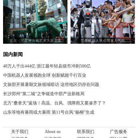
北京：三星堆古蜀艺术大展启幕
世界机器人大会周末人气旺
国内新闻
48万人干出444亿 浙江最年轻县级市冲刺500亿
中国机器人发展领跑全球 创新赋能千行百业
文旅部开展暑期文旅领域暗访 这些地区仍存在问题
长沙郑州“第二城”之争锻造中部产业新格局
北方“桑拿天”返场！高温、台风、强降雨又要凑齐了？
山东等地有暴雨或大暴雨 第11号台风“杨柳”生成
关于我们
About us
联系我们
广告服务