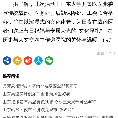
据了解，此次活动由山东大学齐鲁医院党委
宣传统战部、医务处、后勤保障处、工会联合举
办，旨在以沉浸式的文化体验，为日夜奋战的医
者们送上节日祝福与专属荣光的“文化厚礼”，在
历史与人文交融中传递医院的关怀与温暖。(完)
编辑：李欣
推荐阅读
月牙泉“醒”啦！济南72名泉要全部复涌了
山东高速篮球俱乐部更名为风生贸易
山东继续发布高温黄色预警 今起三天局部可达40℃
山东临沭：夜市经济点亮城市“夜名片”
车辆易主引发保养套餐纠纷 法院：支持解除合同并合理退费