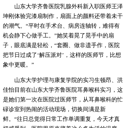
山东大学齐鲁医院乳腺外科新入职医师王泽
坤刚体验完漆扇制作，扇面上的颜料还带着未干
的潮气。“平时在手术台、病房连轴转，难得有
机会静下心做手工。”她笑着晃了晃手中的扇
子，眼底满是轻松，“套圈、做非遗手作，医院
把节日过成了‘解压派对’，这样的医师节，比想
象中更暖。”
山东大学护理与康复学院的实习生顿昂、洪
佳怡目前在山东大学齐鲁医院耳鼻喉科实习，这
是她们第一次在医院过医师节，从耳鼻喉科的忙
碌诊室到热闹的活动现场，切换间满是新
鲜。“往日总觉得日常工作单调重复，今天才真