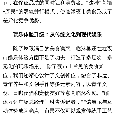
节，在保证品质的同时让利消费者。”这种“高端
+亲民”的双轨并行模式，使临沭夜市美食形成了
差异化竞争优势。
玩乐体验升级：从传统文化到现代娱乐
除了琳琅满目的美食诱惑，临沭县还在在夜
市娱乐体验方面下足了功夫，打造了多层次、多
元化的玩乐场景。“除了夜市上常见的美食摊
位，我们还精心设计了文创摊位，融合了非遗、
青年养生和文创手作等多元素内容，以青年文
创、日咖夜酒和宠物友好等点亮临沭夜晚。”临
沭万达广场总经理闫琳告诉记者，非遗展示与互
动体验成为亮点，市民不仅可以观赏传统手工艺