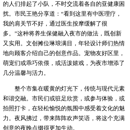
的人们排起了小队，不时交流着各自的亚健康困
扰。市民王艳分享道：“看到这里有中医理疗，
我的肩关节不好，通过医生按摩缓解了很
多。”这种将养生保健融入夜市的做法，既创新
又实用。文创摊位琳琅满目，年轻设计师们热情
地向顾客介绍自己的创意作品。宠物友好区里，
萌宠们或乖巧依偎，或活泼嬉戏，为夜市增添了
几分温馨与活力。
整个市集在暖黄的灯光下，传统与现代元素
和谐交融。市民们或驻足欣赏，或参与体验，或
拍照打卡，在轻松愉悦的氛围中感受着文化的魅
力。夜风拂过，带来阵阵欢声笑语，将这个充满
创意的夜晚点缀得更加生动。