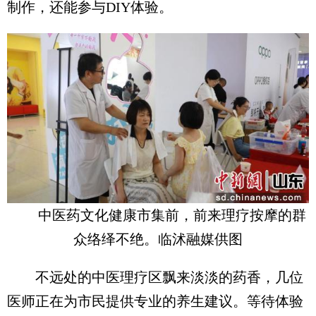
制作，还能参与DIY体验。
中医药文化健康市集前，前来理疗按摩的群
众络绎不绝。临沭融媒供图
不远处的中医理疗区飘来淡淡的药香，几位
医师正在为市民提供专业的养生建议。等待体验