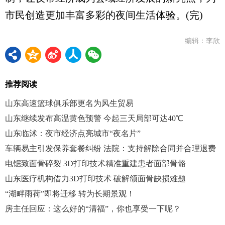
市民创造更加丰富多彩的夜间生活体验。(完)
编辑：李欣
推荐阅读
山东高速篮球俱乐部更名为风生贸易
山东继续发布高温黄色预警 今起三天局部可达40℃
山东临沭：夜市经济点亮城市“夜名片”
车辆易主引发保养套餐纠纷 法院：支持解除合同并合理退费
电锯致面骨碎裂 3D打印技术精准重建患者面部骨骼
山东医疗机构借力3D打印技术 破解颌面骨缺损难题
“湖畔雨荷”即将迁移 转为长期景观！
房主任回应：这么好的“清福”，你也享受一下呢？