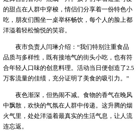
的甜点在人群中穿梭，情侣们分享着一份特色小
吃，朋友们围坐一桌举杯畅饮，每个人的脸上都
洋溢着轻松愉悦的笑容。
夜市负责人闫琳介绍：“我们特别注重食品
品质与多样性，既有接地气的街头小吃，也有符
合年轻人口味的创意料理。活动当日便创造了2.5
万客流量的佳绩，充分证明了美食的吸引力。”
夜色渐深，但热闹不减。食物的香气在晚风
中飘散，欢快的气氛在人群中传递。这升腾的烟
火气里，处处洋溢着最真实的生活气息，让人流
连忘返。