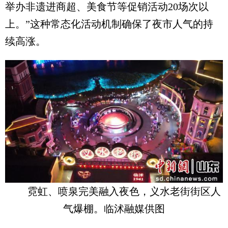
举办非遗进商超、美食节等促销活动20场次以
上。”这种常态化活动机制确保了夜市人气的持
续高涨。
霓虹、喷泉完美融入夜色，义水老街街区人
气爆棚。临沭融媒供图