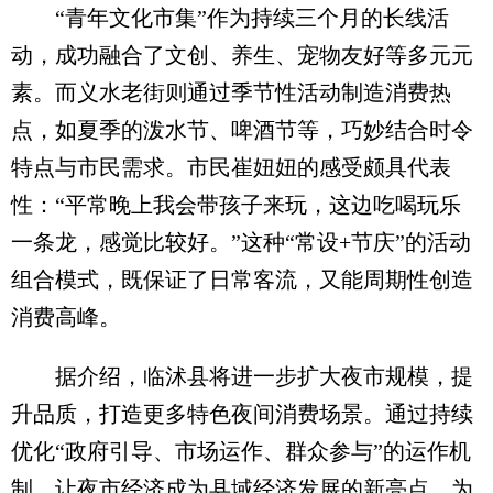
“青年文化市集”作为持续三个月的长线活
动，成功融合了文创、养生、宠物友好等多元元
素。而义水老街则通过季节性活动制造消费热
点，如夏季的泼水节、啤酒节等，巧妙结合时令
特点与市民需求。市民崔妞妞的感受颇具代表
性：“平常晚上我会带孩子来玩，这边吃喝玩乐
一条龙，感觉比较好。”这种“常设+节庆”的活动
组合模式，既保证了日常客流，又能周期性创造
消费高峰。
据介绍，临沭县将进一步扩大夜市规模，提
升品质，打造更多特色夜间消费场景。通过持续
优化“政府引导、市场运作、群众参与”的运作机
制，让夜市经济成为县域经济发展的新亮点，为