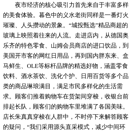
夜市经济的核心吸引力首先来自于丰富多样
的美食体验。暮色中的义水老街同样是一番灯火
璀璨、人头攒动的景象。“城投甄选”精品商超的
玻璃上映照着往来的人流。走进店内，从德国奥
乐齐的特色零食、山姆会员商店的进口饮品，到
美国开市客的网红日用品，再到国内胖东来、盒
马鲜生、OLE等标杆品牌的精选好物，涵盖零食
饮料、酒水茶饮、洗化个护、日用百货等多个品
类的商品琳琅满目，满足市民多样化的生活需
求。顾客们推着购物车在货架间穿梭，收银台前
排起长队，顾客们的购物车里堆满了各国美味。
店长朱真真穿梭在人群中，不时停下来解答顾客
的疑问，“我们采用源头直采模式，减少中间环