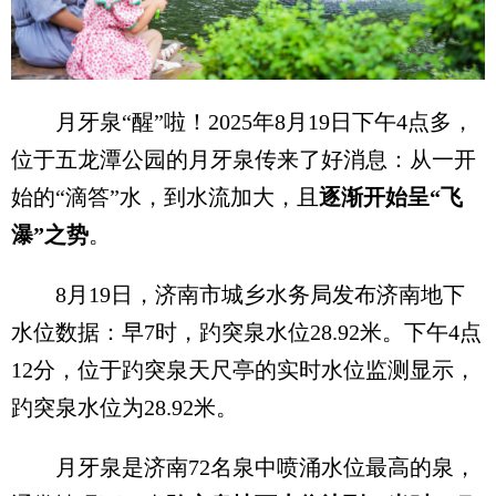
月牙泉“醒”啦！2025年8月19日下午4点多，
位于五龙潭公园的月牙泉传来了好消息：从一开
始的“滴答”水，到水流加大，且
逐渐开始呈“飞
瀑”之势
。
8月19日，济南市城乡水务局发布济南地下
水位数据：早7时，趵突泉水位28.92米。下午4点
12分，位于趵突泉天尺亭的实时水位监测显示，
趵突泉水位为28.92米。
月牙泉是济南72名泉中喷涌水位最高的泉，