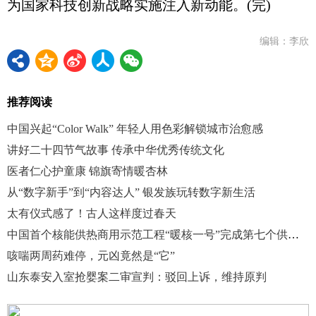
为国家科技创新战略实施注入新动能。(完)
编辑：李欣
推荐阅读
中国兴起“Color Walk” 年轻人用色彩解锁城市治愈感
讲好二十四节气故事 传承中华优秀传统文化
医者仁心护童康 锦旗寄情暖杏林
从“数字新手”到“内容达人” 银发族玩转数字新生活
太有仪式感了！古人这样度过春天
中国首个核能供热商用示范工程“暖核一号”完成第七个供暖季
咳喘两周药难停，元凶竟然是“它”
山东泰安入室抢婴案二审宣判：驳回上诉，维持原判