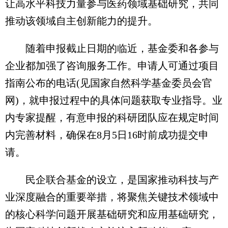
让高水平科技力量参与医药领域基础研究，共同
推动该领域自主创新能力的提升。
随着申报截止日期的临近，基金委和各参与
企业都加强了咨询服务工作。申请人可通过项目
指南公布的电话(见国家自然科学基金委员会官
网)，就申报过程中的具体问题获取专业指导。业
内专家提醒，有意申报的科研团队应在规定时间
内完善材料，确保在8月5日16时前成功提交申
请。
民企联合基金的设立，是国家推动科技与产
业深度融合的重要举措，将聚焦关键技术领域中
的核心科学问题开展基础研究和应用基础研究，