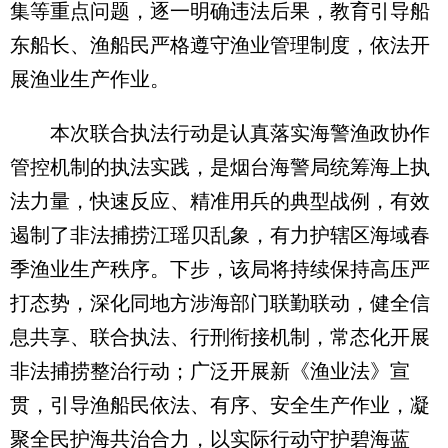
集等重点问题，逐一明确违法后果，教育引导船
东船长、渔船民严格遵守渔业管理制度，依法开
展渔业生产作业。
本次联合执法行动是认真落实海警渔政协作
管控机制的执法实践，是烟台海警局统筹海上执
法力量，快速反应、精准用兵的典型战例，有效
遏制了非法捕捞江瑶贝乱象，有力护辖区海域春
季渔业生产秩序。下步，该局将持续保持高压严
打态势，深化同地方涉海部门联勤联动，健全信
息共享、联合执法、行刑衔接机制，常态化开展
非法捕捞整治行动；广泛开展新《渔业法》宣
贯，引导渔船民依法、有序、安全生产作业，凝
聚全民护海共治合力，以实际行动守护碧海蓝