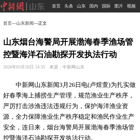
首页
头条
山东
国内
国际
图片
视频
首页
—
山东新闻
—正文
山东烟台海警局开展渤海春季渔场管
控暨海洋石油勘探开发执法行动
2026年03月26日 14:35 来源：中新网山东
中新网山东新闻3月26日电(卢煜萱)为扎实做
好春季海上捕捞生产管理，规范渔业生产秩序，
严厉打击涉渔违法违规行为，保护海洋渔业资
源，全力保障渔业生产秩序稳定和渔民作业生产
安全，连日来，烟台海警局开展渤海春季渔场管
控暨海洋石油勘探开发执法行动。