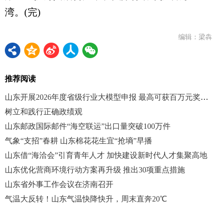
湾。(完)
编辑：梁犇
推荐阅读
山东开展2026年度省级行业大模型申报 最高可获百万元奖补支持
树立和践行正确政绩观
山东邮政国际邮件“海空联运”出口量突破100万件
气象“支招”春耕 山东棉花花生宜“抢墒”早播
山东借“海洽会”引育青年人才 加快建设新时代人才集聚高地
山东优化营商环境行动方案再升级 推出30项重点措施
山东省外事工作会议在济南召开
气温大反转！山东气温快降快升，周末直奔20℃