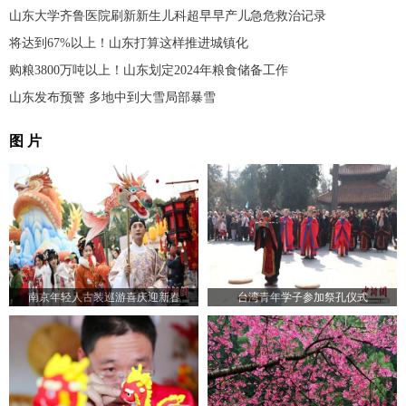
山东大学齐鲁医院刷新新生儿科超早早产儿急危救治记录
将达到67%以上！山东打算这样推进城镇化
购粮3800万吨以上！山东划定2024年粮食储备工作
山东发布预警 多地中到大雪局部暴雪
图 片
南京年轻人古装巡游喜庆迎新春
台湾青年学子参加祭孔仪式