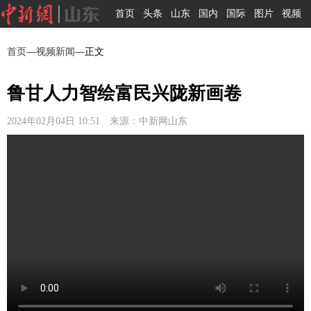
首页
头条
山东
国内
国际
图片
视频
首页
—
视频新闻
—正文
鲁甘人力智绘富民兴陇新画卷
2024年02月04日 10:51 来源：中新网山东