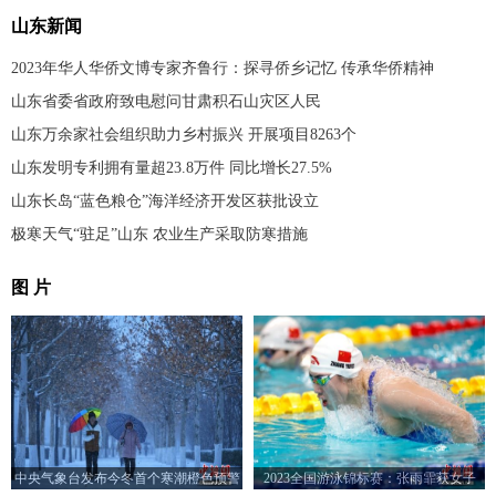
山东新闻
2023年华人华侨文博专家齐鲁行：探寻侨乡记忆 传承华侨精神
山东省委省政府致电慰问甘肃积石山灾区人民
山东万余家社会组织助力乡村振兴 开展项目8263个
山东发明专利拥有量超23.8万件 同比增长27.5%
山东长岛“蓝色粮仓”海洋经济开发区获批设立
极寒天气“驻足”山东 农业生产采取防寒措施
图 片
中央气象台发布今冬首个寒潮橙色预警
2023全国游泳锦标赛：张雨霏获女子