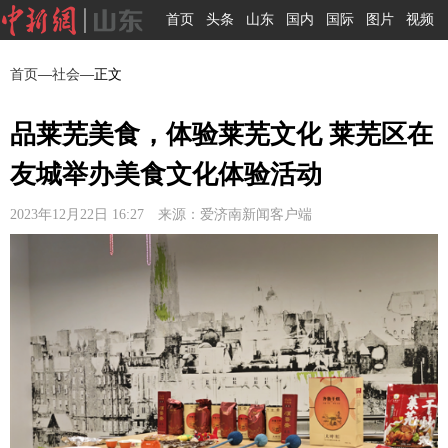
首页
头条
山东
国内
国际
图片
视频
首页
—
社会
—正文
品莱芜美食，体验莱芜文化 莱芜区在
友城举办美食文化体验活动
2023年12月22日 16:27 来源：爱济南新闻客户端