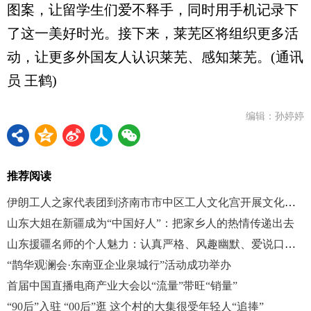
图案，让留学生们爱不释手，同时用手机记录下
了这一美好时光。接下来，莱芜区将组织更多活
动，让更多外国友人认识莱芜、感知莱芜。(通讯
员 王鹤)
编辑：孙婷婷
推荐阅读
伊朗工人之家代表团到济南市市中区工人文化宫开展文化交流活动
山东大姐在新疆成为“中国好人”：把家乡人的热情传递出去
山东援疆名师的个人魅力：认真严格、风趣幽默、爱说口头禅
“鹊华观澜会·东南亚企业泉城行”活动成功举办
首届中国直播电商产业大会以“流量”带旺“销量”
“90后”入驻 “00后”逛 这个村的大集很受年轻人“追捧”