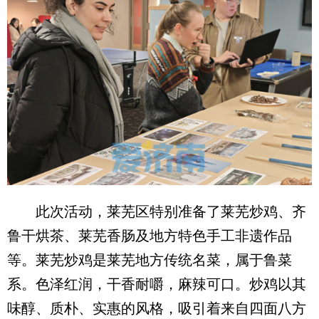
此次活动，莱芜区特别准备了莱芜炒鸡、齐
鲁干烘茶、莱芜香肠及地方特色手工非遗作品
等。莱芜炒鸡是莱芜地方传统名菜，属于鲁菜
系。色泽红润，干香耐嚼，麻辣可口。炒鸡以其
味醇、质朴、实惠的风格，吸引着来自四面八方