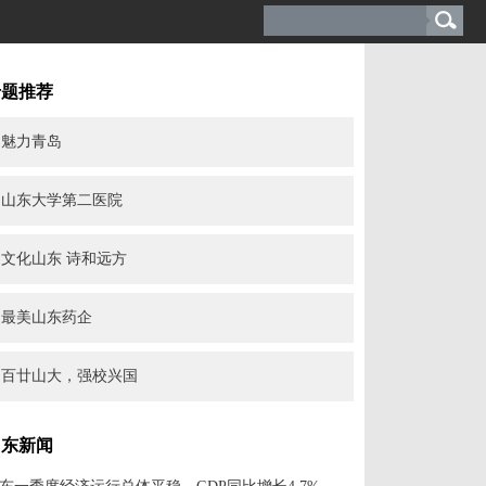
专题推荐
魅力青岛
山东大学第二医院
文化山东 诗和远方
最美山东药企
百廿山大，强校兴国
山东新闻