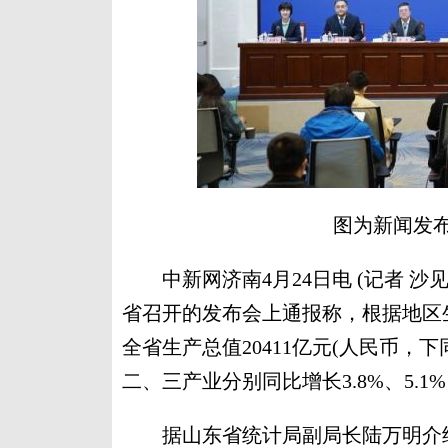
图为新闻发布
中新网济南4月24日电 (记者 沙
省召开的发布会上通报称，根据地区生
全省生产总值20411亿元(人民币，
二、三产业分别同比增长3.8%、5.1%
据山东省统计局副局长陆万明介绍