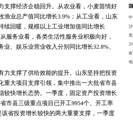
力支撑经济企稳回升。从农业看，小麦苗情好
渔业总产值同比增长3.9%；从工业看，山东
中
持续回暖，规模以上工业增加值同比增长
沙
老
分点；从服务业看，各类生活性服务业积极向好，
2
业、娱乐业营业收入分别同比增长32.8%、
俞
地
力支撑了供给效能的提升。山东坚持把投资
化重大项目支撑引领，集中推出一大批省市县
稳较快增长态势。一季度，固定资产投资增长
点。省市县三级重点项目已开工9954个、开工率
资是该省投资增长较快的两大重要支撑，一季度