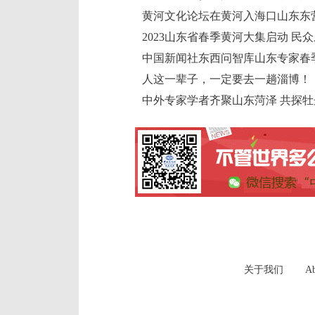
黄河文化论坛在黄河入海口山东东
2023山东省春季黄河大集启动 民众
中国新闻社东西问智库山东专家春
人这一辈子，一定要去一趟淄博！
中外专家学者齐聚山东菏泽 共探
关于我们
Ab