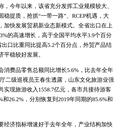
，今年以来，该省充分发挥工业规模较大、
稳提质，抢抓“一带一路”、RCEP机遇，大
，加快发展贸易新业态新模式。全省出口在上
3%的高速增长，高于全国平均水平3.9个百分
省出口比重同比提高5.2个百分点，外贸产品结
济平稳较好发展。
费品零售总额同比增长5.6%，比去年全年
游厅二级巡视员王春生透露，山东文化旅游业强
实现旅游收入1558.7亿元，各市共接待游客
和26.2%，分别恢复到2019年同期的85.6%和
经济指标增速好于去年全年，产业结构加快