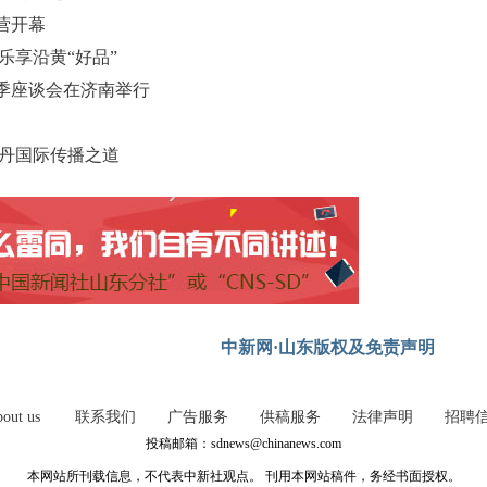
营开幕
乐享沿黄“好品”
季座谈会在济南举行
牡丹国际传播之道
中新网·山东版权及免责声明
out us
联系我们
广告服务
供稿服务
法律声明
招聘
投稿邮箱：sdnews@chinanews.com
本网站所刊载信息，不代表中新社观点。 刊用本网站稿件，务经书面授权。