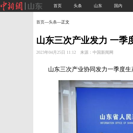
首页
头条
山东
国内
首页
—
头条
—正文
山东三次产业发力 一季度
2023年04月25日 11:12 来源：中国新闻网
山东三次产业协同发力一季度生产总