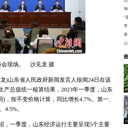
山
海
“
枣
黄
山
图
会现场。 沙见龙 摄
见龙)山东省人民政府新闻发言人徐闻24日在该
产总值统一核算结果，2023年一季度，山东
下同)，按不变价格计算，同比增长4.7%。第一、
、4.5%。
，一季度，山东经济运行主要呈现5个主要