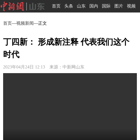
首页
头条
山东
国内
国际
图片
视频
首页
—
视频新闻
—正文
丁四新： 形成新注释 代表我们这个
时代
2023年04月24日 12:13 来源：中新网山东