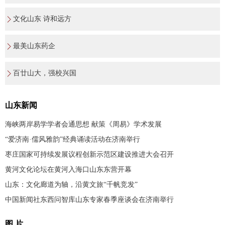
文化山东 诗和远方
最美山东药企
百廿山大，强校兴国
山东新闻
海峡两岸易学学者会通思想 献策《周易》学术发展
“爱济南·儒风雅韵”经典诵读活动在济南举行
枣庄国家可持续发展议程创新示范区建设推进大会召开
黄河文化论坛在黄河入海口山东东营开幕
山东：文化廊道为轴，沿黄文旅“千帆竞发”
中国新闻社东西问智库山东专家春季座谈会在济南举行
图 片