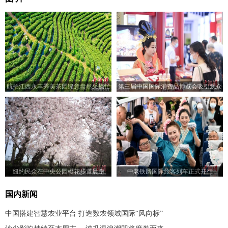
航拍江西永丰秀美茶园绿意盎然采摘忙
第三届中国国际消费品博览会吸引观众
纽约民众在中央公园樱花步道晨跑
中老铁路国际旅客列车正式开行
国内新闻
中国搭建智慧农业平台 打造数农领域国际“风向标”