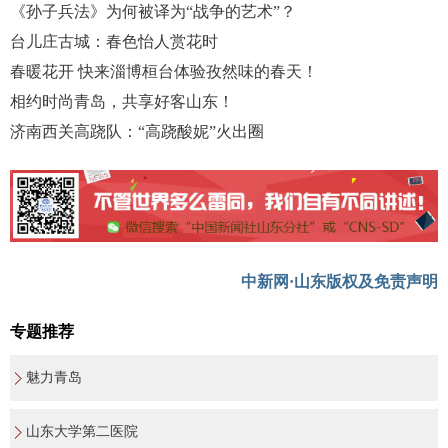
《孙子兵法》为何被译为“战争的艺术”？
台儿庄古城：春色怡人赏花时
春暖花开 快来淄博桓台体验孜然味的春天！
相约时尚青岛，共享好客山东！
济南西关高跷队：“高跷酸妮”火出圈
中新网·山东版权及免责声明
专题推荐
魅力青岛
山东大学第二医院