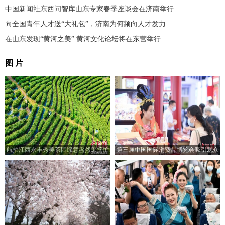
中国新闻社东西问智库山东专家春季座谈会在济南举行
向全国青年人才送“大礼包”，济南为何频向人才发力
在山东发现“黄河之美” 黄河文化论坛将在东营举行
图 片
航拍江西永丰秀美茶园绿意盎然采摘忙
第三届中国国际消费品博览会吸引观众