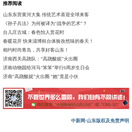
推荐阅读
山东东营黄河大集 传统艺术喜迎全球来客
《孙子兵法》为何被译为“战争的艺术”？
台儿庄古城：春色怡人赏花时
春暖花开 快来淄博桓台体验孜然味的春天！
相约时尚青岛，共享好客山东！
济南西关高跷队：“高跷酸妮”火出圈
济南动物园给河马“笨笨”举行6周岁生日会
济南“高跷酸妮”火出圈 “她”竟是小伙
中新网·山东版权及免责声明