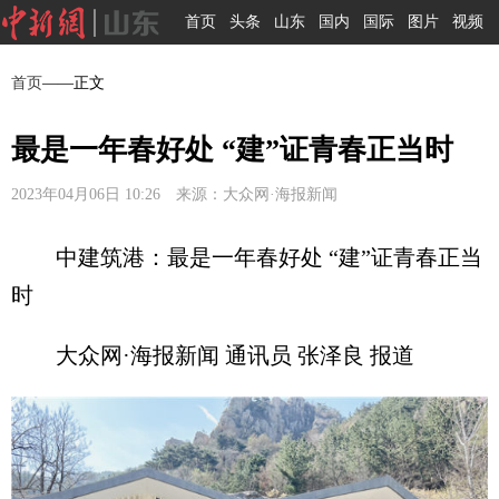
首页
头条
山东
国内
国际
图片
视频
首页
——正文
最是一年春好处 “建”证青春正当时
2023年04月06日 10:26 来源：大众网·海报新闻
中建筑港：最是一年春好处 “建”证青春正当
时
大众网·海报新闻 通讯员 张泽良 报道