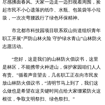
尽感拂面春风。大家一边走一边扫视着周围，捡
起市民不小心遗落的纸巾、水瓶、包装袋等小垃
圾，一次次弯腰践行了绿色环保精神。
市北都市科技园项目联系双山街道组织青年
职工开展“严防山林火险 守护绿水青山”山林防火
志愿活动。
“您好，这是我们的山林防火倡议书，这里
是林区，不能携带火种进山，保护家园咱们人人
有责。”循着声音望去，几名职工正在向市民发
放山林防火倡议书，“清明节马上到了，我们这
么做也是希望在这关键时间点给大家绷紧防火这
根弦，争取文明祭扫、绿色祭扫。”