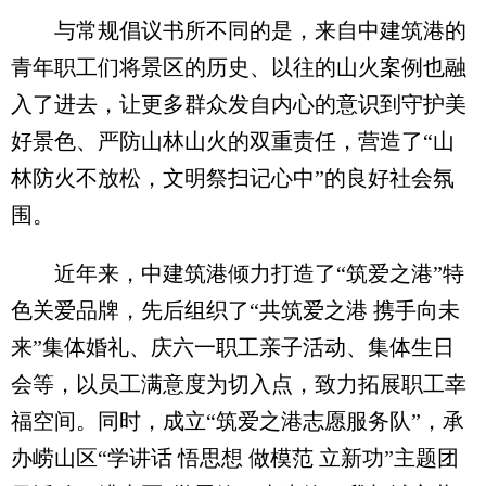
与常规倡议书所不同的是，来自中建筑港的
青年职工们将景区的历史、以往的山火案例也融
入了进去，让更多群众发自内心的意识到守护美
好景色、严防山林山火的双重责任，营造了“山
林防火不放松，文明祭扫记心中”的良好社会氛
围。
近年来，中建筑港倾力打造了“筑爱之港”特
色关爱品牌，先后组织了“共筑爱之港 携手向未
来”集体婚礼、庆六一职工亲子活动、集体生日
会等，以员工满意度为切入点，致力拓展职工幸
福空间。同时，成立“筑爱之港志愿服务队”，承
办崂山区“学讲话 悟思想 做模范 立新功”主题团