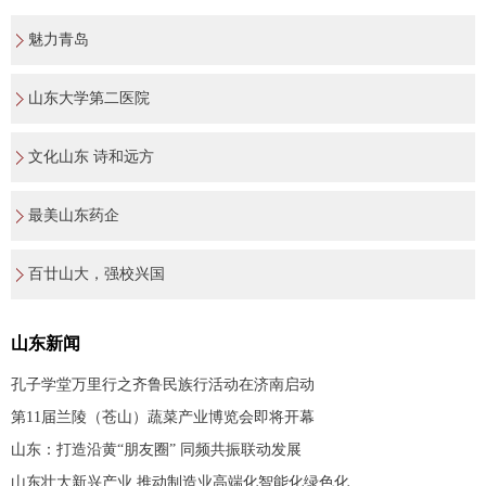
魅力青岛
山东大学第二医院
文化山东 诗和远方
最美山东药企
百廿山大，强校兴国
山东新闻
孔子学堂万里行之齐鲁民族行活动在济南启动
第11届兰陵（苍山）蔬菜产业博览会即将开幕
山东：打造沿黄“朋友圈” 同频共振联动发展
山东壮大新兴产业 推动制造业高端化智能化绿色化