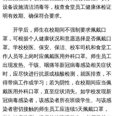
设备设施清洁消毒等，核查食堂员工健康体检证
明有效期、确保符合要求。
开学后，师生在校期间不强制要求佩戴口
罩，可根据个人健康状况和意愿选择是否佩戴口
罩。学校校医、保安、保洁、校车司机和食堂工
作人员等上岗时应佩戴医用外科口罩。师生员工
出现发热、干咳、咽痛等新冠病毒感染相关症状
时，应尽快进行抗原或核酸检测，就医排查，不
得带病工作或学习；若为阴性，在校期间应当佩
戴医用外科口罩，直至症状消失。如学校发现新
冠病毒感染者，该感染者所在班级学生、与该感
染者密切接触的师生员工应连续5天佩戴口罩，