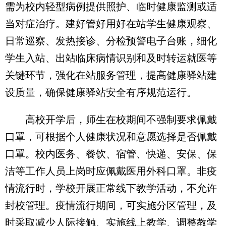
需为校内轻型病例提供照护、临时健康监测或适
当对症治疗。建好管好用好在站学生健康观察、
日常巡察、发热接诊、分检预警电子台账，细化
学生入站、出站临床病情识别和及时转运就医等
关键环节，强化在站服务管理，提高健康驿站建
设质量，确保健康驿站安全有序规范运行。
高校开学后，师生在校期间不强制要求佩戴
口罩，可根据个人健康状况和意愿选择是否佩戴
口罩。校内医务、餐饮、宿管、快递、安保、保
洁等工作人员上岗时应佩戴医用外科口罩。非疫
情流行时，学校开展正常线下教学活动，不允许
封校管理。疫情流行期间，可实施分区管理，及
时采取减少人际接触、实施线上教学、调整教学