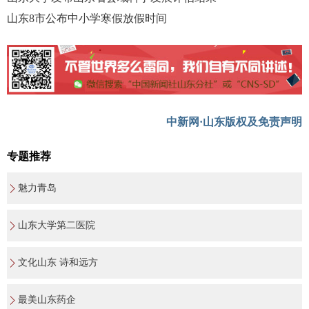
山东8市公布中小学寒假放假时间
中新网·山东版权及免责声明
专题推荐
魅力青岛
山东大学第二医院
文化山东 诗和远方
最美山东药企