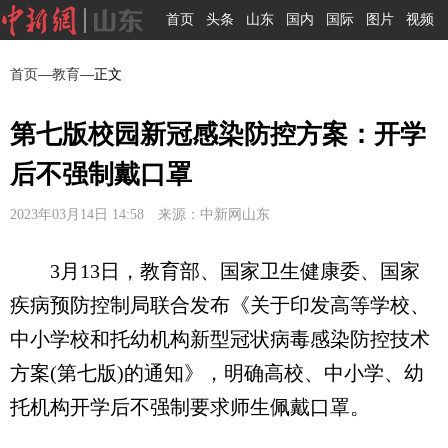
首页
头条
山东
国内
国际
图片
视频
首页
—
教育
—正文
第七版校园新冠感染防控方案：开学
后不强制戴口罩
2023年03月14日 14:58 来源：中新网山东
3月13日，教育部、国家卫生健康委、国家
疾病预防控制局联合发布《关于印发高等学校、
中小学校和托幼机构新型冠状病毒感染防控技术
方案(第七版)的通知》，明确高校、中小学、幼
托机构开学后不强制要求师生佩戴口罩。