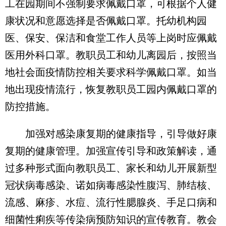
工在园期间不强制要求佩戴口罩，可根据个人健
康状况和意愿选择是否佩戴口罩。托幼机构园
医、保安、保洁和食堂工作人员等上岗时应佩戴
医用外科口罩。教职员工和幼儿离园后，按照当
地社会面疫情防控相关要求科学佩戴口罩。如当
地出现疫情流行，恢复教职员工园内佩戴口罩的
防控措施。
加强对感染康复期的健康指导，引导做好康
复期的健康管理。加强宣传引导和政策解读，通
过多种形式面向教职员工、家长和幼儿开展新型
冠状病毒感染、诺如病毒感染性腹泻、肺结核、
流感、麻疹、水痘、流行性腮腺炎、手足口病和
细菌性痢疾等传染病预防知识的宣传教育。教会