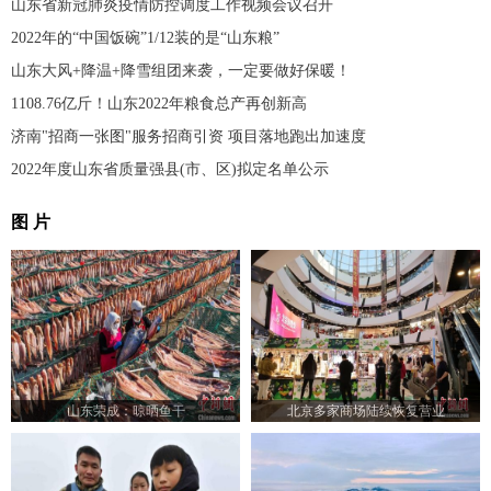
山东省新冠肺炎疫情防控调度工作视频会议召开
2022年的“中国饭碗”1/12装的是“山东粮”
山东大风+降温+降雪组团来袭，一定要做好保暖！
1108.76亿斤！山东2022年粮食总产再创新高
济南"招商一张图"服务招商引资 项目落地跑出加速度
2022年度山东省质量强县(市、区)拟定名单公示
图 片
山东荣成：晾晒鱼干
北京多家商场陆续恢复营业