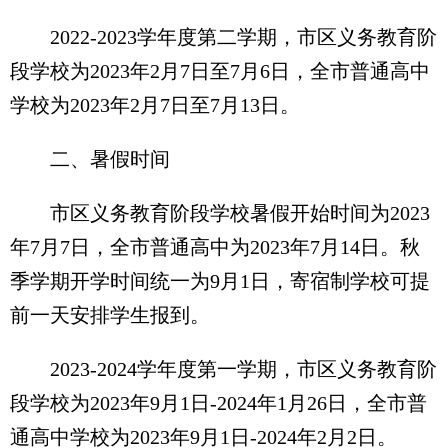
2022-2023学年度第二学期，市区义务教育阶
段学校为2023年2月7日至7月6日，全市普通高中
学校为2023年2月7日至7月13日。
二、暑假时间
市区义务教育阶段学校暑假开始时间为2023
年7月7日，全市普通高中为2023年7月14日。秋
季学期开学时间统一为9月1日，寄宿制学校可提
前一天安排学生报到。
2023-2024学年度第一学期，市区义务教育阶
段学校为2023年9月1日-2024年1月26日，全市普
通高中学校为2023年9月1日-2024年2月2日。