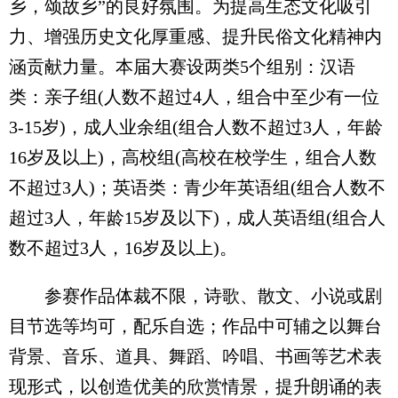
乡，颂故乡”的良好氛围。为提高生态文化吸引
力、增强历史文化厚重感、提升民俗文化精神内
涵贡献力量。本届大赛设两类5个组别：汉语
类：亲子组(人数不超过4人，组合中至少有一位
3-15岁)，成人业余组(组合人数不超过3人，年龄
16岁及以上)，高校组(高校在校学生，组合人数
不超过3人)；英语类：青少年英语组(组合人数不
超过3人，年龄15岁及以下)，成人英语组(组合人
数不超过3人，16岁及以上)。
参赛作品体裁不限，诗歌、散文、小说或剧
目节选等均可，配乐自选；作品中可辅之以舞台
背景、音乐、道具、舞蹈、吟唱、书画等艺术表
现形式，以创造优美的欣赏情景，提升朗诵的表