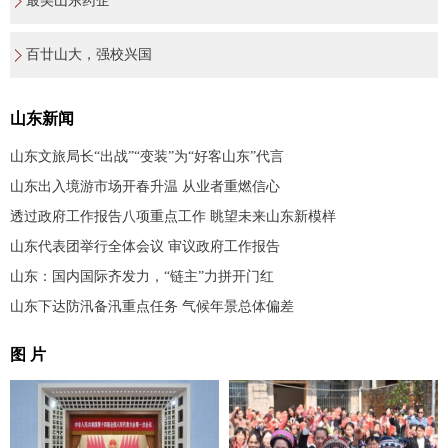
最美山东药企
百廿山大，强校兴国
山东新闻
山东文旅局长“出战”“变装”为“好客山东”代言
山东出入境游市场开春升温 从业者重燃信心
透过政府工作报告八项重点工作 眺望未来山东新模样
山东代表团举行全体会议 审议政府工作报告
山东：国内国际齐发力，“链主”力拼开门红
山东下达防汛备汛重点任务 气候年景总体偏差
图 片