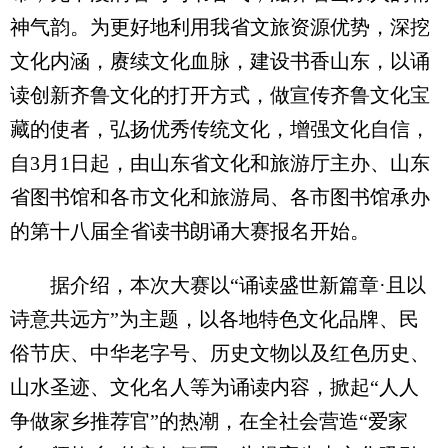
神气韵。为更好地利用我省文旅资源优势，深挖
文化内涵，赓续文化血脉，建设书香山东，以诵
读创新齐鲁文化的打开方式，做宣传齐鲁文化宝
藏的使者，弘扬优秀传统文化，增强文化自信，
自3月1日起，由山东省文化和旅游厅主办、山东
省图书馆和各市文化和旅游局、各市图书馆承办
的第十八届全省读书朗诵大赛报名开始。
据介绍，本次大赛以“诵读盛世新篇章·且以
诗意共远方”为主题，以各地特色文化品牌、民
俗节庆、中华老字号、历史文物以及红色历史、
山水圣迹、文化名人等为诵读内容，掀起“人人
争做家乡推荐官”的热潮，在全社会营造“爱家