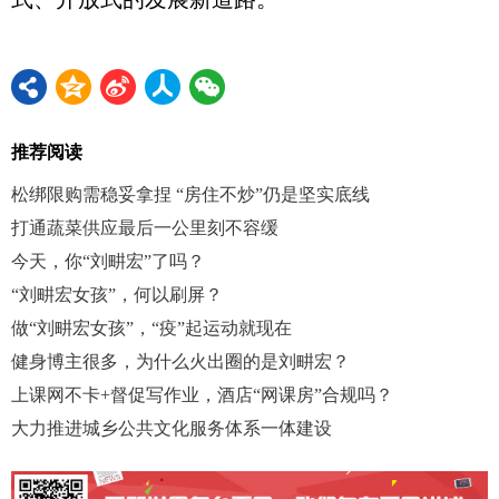
推荐阅读
松绑限购需稳妥拿捏 “房住不炒”仍是坚实底线
打通蔬菜供应最后一公里刻不容缓
今天，你“刘畊宏”了吗？
“刘畊宏女孩”，何以刷屏？
做“刘畊宏女孩”，“疫”起运动就现在
健身博主很多，为什么火出圈的是刘畊宏？
上课网不卡+督促写作业，酒店“网课房”合规吗？
大力推进城乡公共文化服务体系一体建设