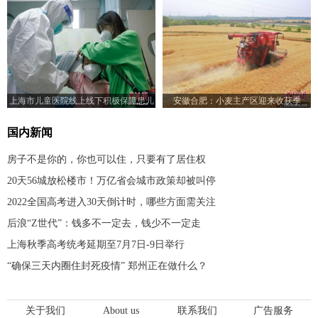
上海市儿童医院线上线下积极保障患儿
安徽合肥：小麦主产区迎来收获季
就医需求
国内新闻
房子不是你的，你也可以住，只要有了居住权
20天56城放松楼市！万亿省会城市政策却被叫停
2022全国高考进入30天倒计时，哪些方面需关注
后浪“Z世代”：钱多不一定去，钱少不一定走
上海秋季高考统考延期至7月7日-9日举行
“确保三天内圈住封死疫情” 郑州正在做什么？
关于我们
About us
联系我们
广告服务