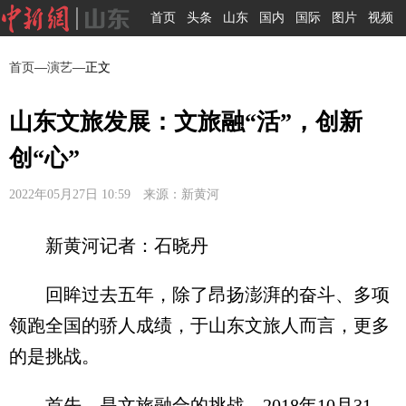
首页
头条
山东
国内
国际
图片
视频
首页
—
演艺
—正文
山东文旅发展：文旅融“活”，创新
创“心”
2022年05月27日 10:59 来源：新黄河
新黄河记者：石晓丹
回眸过去五年，除了昂扬澎湃的奋斗、多项
领跑全国的骄人成绩，于山东文旅人而言，更多
的是挑战。
首先，是文旅融合的挑战。2018年10月31