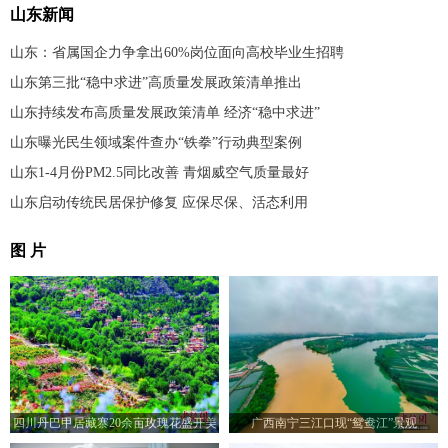
山东新闻
山东：省属国企力争拿出60%岗位面向高校毕业生招聘
山东第三批“稳中求进”高质量发展政策清单推出
山东持续发布高质量发展政策清单 经济“稳中求进”
山东曝光民生领域案件查办“铁拳”行动典型案例
山东1-4月份PM2.5同比改善 青烟威空气质量最好
山东启动传统民居保护修复 应保尽保、活态利用
图 片
四川丹巴甲居藏寨20余亩玫瑰花盛开美
广西南宁三江口现“鸳鸯江”景观
如画