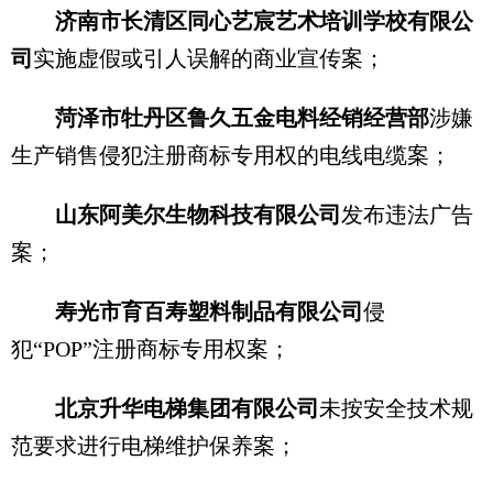
济南市长清区同心艺宸艺术培训学校有限公
司
实施虚假或引人误解的商业宣传案；
菏泽市牡丹区鲁久五金电料经销经营部
涉嫌
生产销售侵犯注册商标专用权的电线电缆案；
山东阿美尔生物科技有限公司
发布违法广告
案；
寿光市育百寿塑料制品有限公司
侵
犯“POP”注册商标专用权案；
北京升华电梯集团有限公司
未按安全技术规
范要求进行电梯维护保养案；