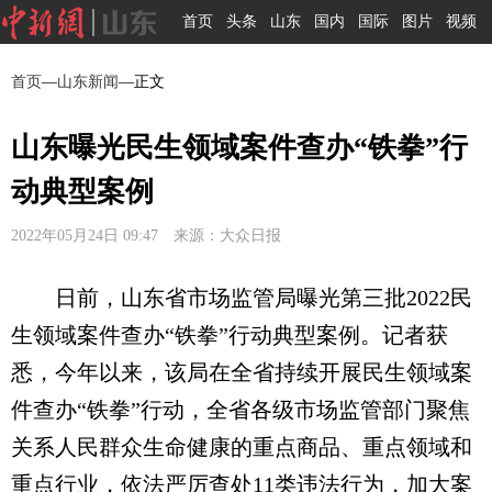
首页
头条
山东
国内
国际
图片
视频
首页
—
山东新闻
—正文
山东曝光民生领域案件查办“铁拳”行
动典型案例
2022年05月24日 09:47 来源：大众日报
日前，山东省市场监管局曝光第三批2022民
生领域案件查办“铁拳”行动典型案例。记者获
悉，今年以来，该局在全省持续开展民生领域案
件查办“铁拳”行动，全省各级市场监管部门聚焦
关系人民群众生命健康的重点商品、重点领域和
重点行业，依法严厉查处11类违法行为，加大案