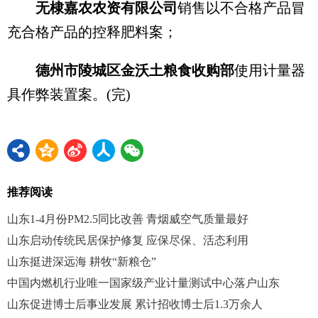
无棣嘉农农资有限公司
销售以不合格产品冒
充合格产品的控释肥料案；
德州市陵城区金沃土粮食收购部
使用计量器
具作弊装置案。(完)
推荐阅读
山东1-4月份PM2.5同比改善 青烟威空气质量最好
山东启动传统民居保护修复 应保尽保、活态利用
山东挺进深远海 耕牧“新粮仓”
中国内燃机行业唯一国家级产业计量测试中心落户山东
山东促进博士后事业发展 累计招收博士后1.3万余人